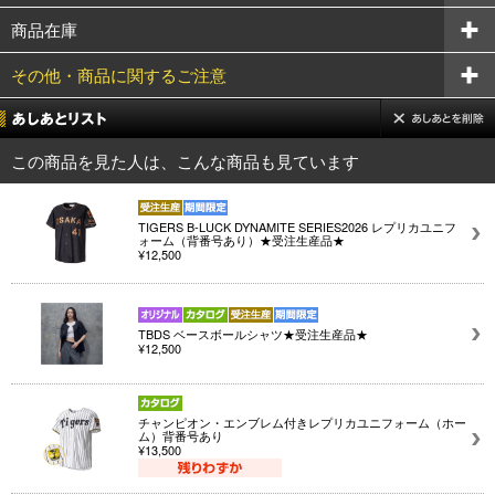
商品在庫
その他・商品に関するご注意
この商品を見た人は、こんな商品も見ています
TIGERS B-LUCK DYNAMITE SERIES2026 レプリカユニフ
ォーム（背番号あり）★受注生産品★
¥12,500
TBDS ベースボールシャツ★受注生産品★
¥12,500
チャンピオン・エンブレム付きレプリカユニフォーム（ホー
ム）背番号あり
¥13,500