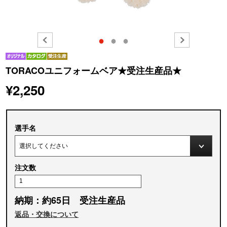
●
●
●
TORACOユニフォームベア★受注生産品★
¥2,250
選手名
注文数
納期：約65日 受注生産品
返品・交換について