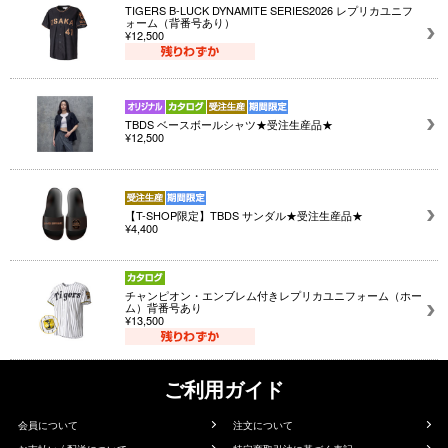
TIGERS B-LUCK DYNAMITE SERIES2026 レプリカユニフ
ォーム（背番号あり）
¥12,500
TBDS ベースボールシャツ★受注生産品★
¥12,500
【T-SHOP限定】TBDS サンダル★受注生産品★
¥4,400
チャンピオン・エンブレム付きレプリカユニフォーム（ホー
ム）背番号あり
¥13,500
ご利用ガイド
会員について
注文について