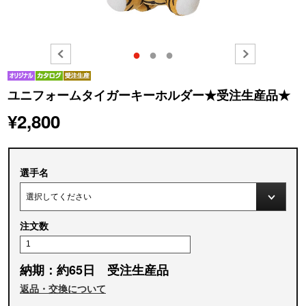
●
●
●
ユニフォームタイガーキーホルダー★受注生産品★
¥2,800
選手名
注文数
納期：約65日 受注生産品
返品・交換について