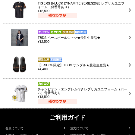
TIGERS B-LUCK DYNAMITE SERIES2026 レプリカユニフ
ォーム（背番号あり）
¥12,500
TBDS ベースボールシャツ★受注生産品★
¥12,500
【T-SHOP限定】TBDS サンダル★受注生産品★
¥4,400
チャンピオン・エンブレム付きレプリカユニフォーム（ホー
ム）背番号あり
¥13,500
ご利用ガイド
会員について
注文について