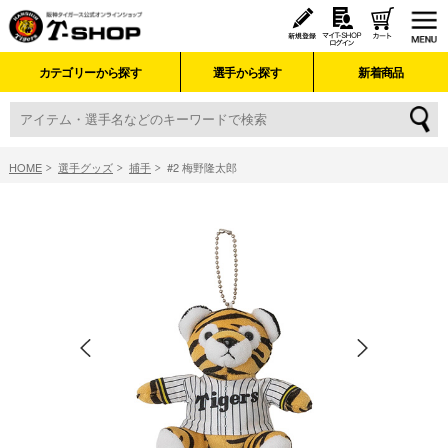
カテゴリーから探す
選手から探す
新着商品
HOME
選手グッズ
捕手
#2 梅野隆太郎