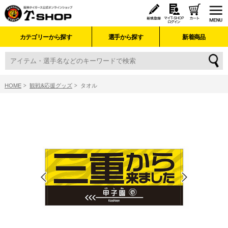
カテゴリーから探す
選手から探す
新着商品
HOME
観戦&応援グッズ
タオル