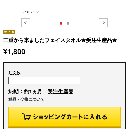
●
●
三重から来ましたフェイスタオル★受注生産品★
¥1,800
注文数
納期：約1ヵ月 受注生産品
返品・交換について