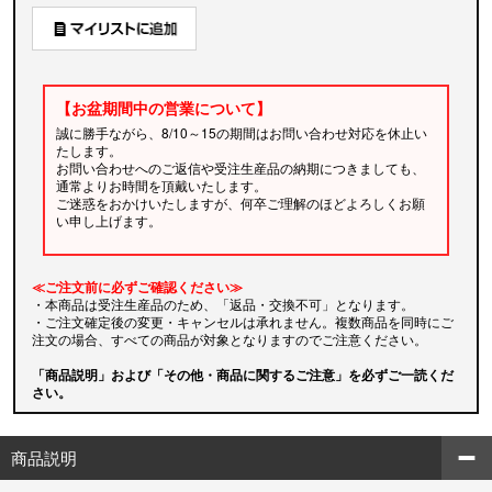
【お盆期間中の営業について】
誠に勝手ながら、8/10～15の期間はお問い合わせ対応を休止い
たします。
お問い合わせへのご返信や受注生産品の納期につきましても、
通常よりお時間を頂戴いたします。
ご迷惑をおかけいたしますが、何卒ご理解のほどよろしくお願
い申し上げます。
≪ご注文前に必ずご確認ください≫
・本商品は受注生産品のため、「返品・交換不可」となります。
・ご注文確定後の変更・キャンセルは承れません。複数商品を同時にご
注文の場合、すべての商品が対象となりますのでご注意ください。
「商品説明」および「その他・商品に関するご注意」を必ずご一読くだ
さい。
商品説明