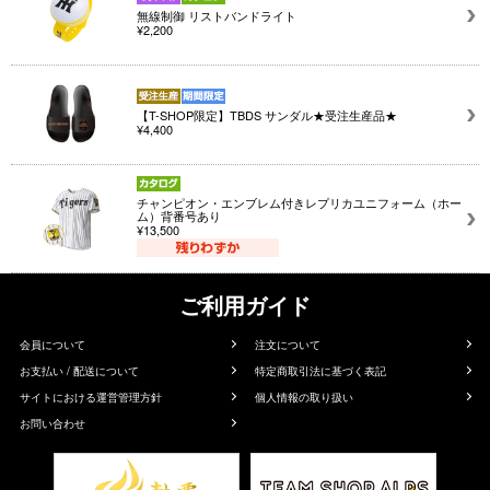
無線制御 リストバンドライト
¥2,200
【T-SHOP限定】TBDS サンダル★受注生産品★
¥4,400
チャンピオン・エンブレム付きレプリカユニフォーム（ホー
ム）背番号あり
¥13,500
ご利用ガイド
会員について
注文について
お支払い / 配送について
特定商取引法に基づく表記
サイトにおける運営管理方針
個人情報の取り扱い
お問い合わせ