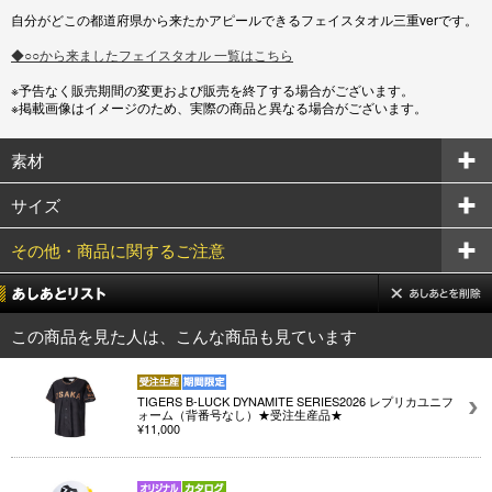
自分がどこの都道府県から来たかアピールできるフェイスタオル三重verです。
◆○○から来ましたフェイスタオル 一覧はこちら
※予告なく販売期間の変更および販売を終了する場合がございます。
※掲載画像はイメージのため、実際の商品と異なる場合がございます。
素材
サイズ
その他・商品に関するご注意
この商品を見た人は、こんな商品も見ています
TIGERS B-LUCK DYNAMITE SERIES2026 レプリカユニフ
ォーム（背番号なし）★受注生産品★
¥11,000