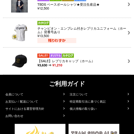
TBDS ベースボールシャツ★受注生産品★
¥12,500
チャンピオン・エンブレム付きレプリカユニフォーム（ホー
ム）背番号あり
¥13,500
【SALE】レプリカキャップ（ホーム）
¥3,630 ⇒
¥1,210
ご利用ガイド
会員について
注文について
お支払い / 配送について
特定商取引法に基づく表記
サイトにおける運営管理方針
個人情報の取り扱い
お問い合わせ