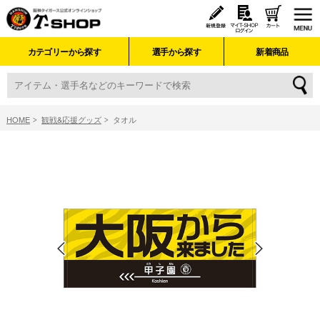
カテゴリーから探す
選手から探す
新着商品
HOME
観戦&応援グッズ
タオル