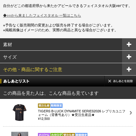
自分がどこの都道府県から来たかアピールできるフェイスタオル大阪verです。
◆○○から来ましたフェイスタオル 一覧はこちら
※予告なく販売期間の変更および販売を終了する場合がございます。
※掲載画像はイメージのため、実際の商品と異なる場合がございます。
素材
サイズ
その他・商品に関するご注意
この商品を見た人は、こんな商品も見ています
TIGERS B-LUCK DYNAMITE SERIES2026 レプリカユニフ
ォーム（背番号あり）★受注生産品★
¥12,500