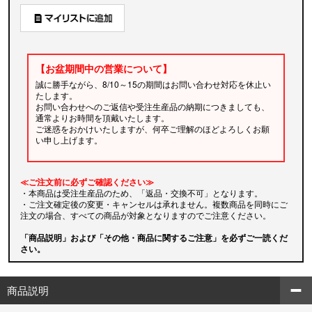
【お盆期間中の営業について】
誠に勝手ながら、8/10～15の期間はお問い合わせ対応を休止い
たします。
お問い合わせへのご返信や受注生産品の納期につきましても、
通常よりお時間を頂戴いたします。
ご迷惑をおかけいたしますが、何卒ご理解のほどよろしくお願
い申し上げます。
≪ご注文前に必ずご確認ください≫
・本商品は受注生産品のため、「返品・交換不可」となります。
・ご注文確定後の変更・キャンセルは承れません。複数商品を同時にご
注文の場合、すべての商品が対象となりますのでご注意ください。
「商品説明」および「その他・商品に関するご注意」を必ずご一読くだ
さい。
商品説明