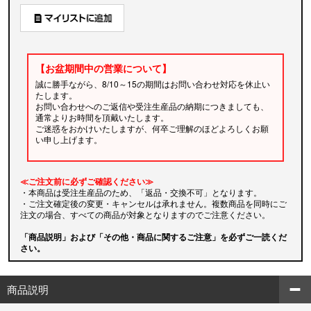
【お盆期間中の営業について】
誠に勝手ながら、8/10～15の期間はお問い合わせ対応を休止い
たします。
お問い合わせへのご返信や受注生産品の納期につきましても、
通常よりお時間を頂戴いたします。
ご迷惑をおかけいたしますが、何卒ご理解のほどよろしくお願
い申し上げます。
≪ご注文前に必ずご確認ください≫
・本商品は受注生産品のため、「返品・交換不可」となります。
・ご注文確定後の変更・キャンセルは承れません。複数商品を同時にご
注文の場合、すべての商品が対象となりますのでご注意ください。
「商品説明」および「その他・商品に関するご注意」を必ずご一読くだ
さい。
商品説明