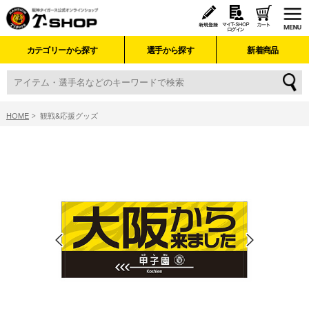
カテゴリーから探す
選手から探す
新着商品
HOME
観戦&応援グッズ