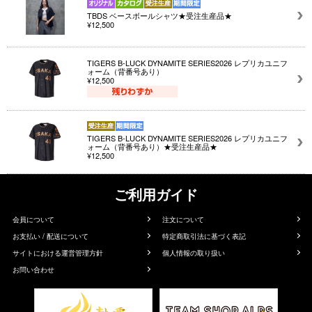
TBDS ベースボールシャツ★受注生産品★
¥12,500
TIGERS B-LUCK DYNAMITE SERIES2026 レプリカユニフ
ォーム（背番号あり）
¥12,500
TIGERS B-LUCK DYNAMITE SERIES2026 レプリカユニフ
ォーム（背番号あり）★受注生産品★
¥12,500
ご利用ガイド
会員について
注文について
お支払い / 配送について
特定商取引法に基づく表記
サイトにおける運営管理方針
個人情報の取り扱い
お問い合わせ