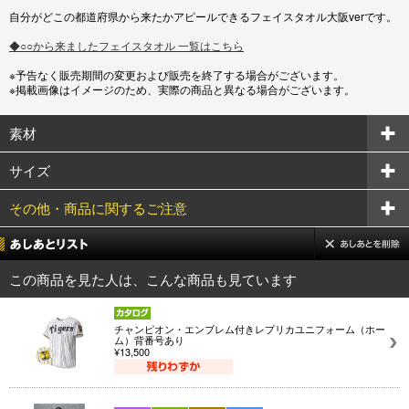
自分がどこの都道府県から来たかアピールできるフェイスタオル大阪verです。
◆○○から来ましたフェイスタオル 一覧はこちら
※予告なく販売期間の変更および販売を終了する場合がございます。
※掲載画像はイメージのため、実際の商品と異なる場合がございます。
素材
サイズ
その他・商品に関するご注意
この商品を見た人は、こんな商品も見ています
チャンピオン・エンブレム付きレプリカユニフォーム（ホー
ム）背番号あり
¥13,500