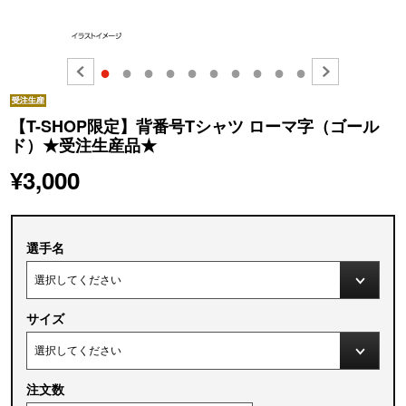
●
●
●
●
●
●
●
●
●
●
【T-SHOP限定】背番号Tシャツ ローマ字（ゴール
ド）★受注生産品★
¥3,000
選手名
サイズ
注文数