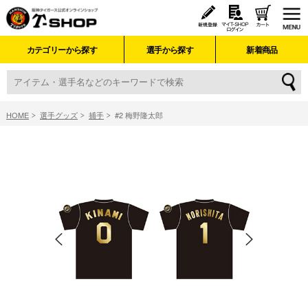
カテゴリーから探す
選手から探す
新着商品
HOME
選手グッズ
捕手
#2 梅野隆太郎