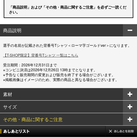
「商品説明」および「その他・商品に関するご注意」を必ずご一読くだ
さい。
商品説明
選手の名前が記載された背番号Tシャツ＜ローマ字ゴールドver＞になります。
【T-SHOP限定】背番号Tシャツ 一覧はこちら
受注期間：2026年12月31日まで
※コンビニ決済は2026年12月26日 13時までとなります。
※予告なく販売期間の変更および販売を終了する場合がございます。
※掲載画像はイメージのため、実際の商品と異なる場合がございます。
素材
サイズ
その他・商品に関するご注意