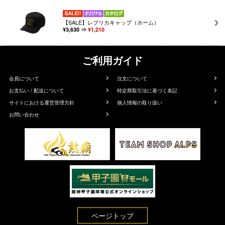
【SALE】レプリカキャップ（ホーム）
¥3,630 ⇒
¥1,210
ご利用ガイド
会員について
注文について
お支払い / 配送について
特定商取引法に基づく表記
サイトにおける運営管理方針
個人情報の取り扱い
お問い合わせ
ページトップ