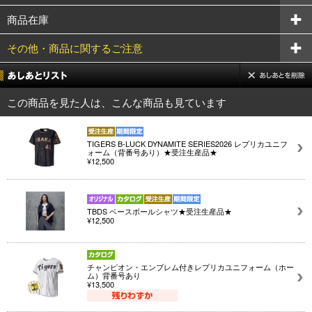
商品在庫
その他・商品に関するご注意
この商品を見た人は、こんな商品も見ています
TIGERS B-LUCK DYNAMITE SERIES2026 レプリカユニフ
ォーム（背番号あり）★受注生産品★
¥12,500
TBDS ベースボールシャツ★受注生産品★
¥12,500
チャンピオン・エンブレム付きレプリカユニフォーム（ホー
ム）背番号あり
¥13,500