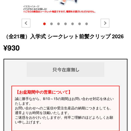
●
●
●
●
●
●
●
（全21種）入学式 シークレット前髪クリップ 2026
¥930
【お盆期間中の営業について】
誠に勝手ながら、8/10～15の期間はお問い合わせ対応を休止い
たします。
お問い合わせへのご返信や受注生産品の納期につきましても、
通常よりお時間を頂戴いたします。
ご迷惑をおかけいたしますが、何卒ご理解のほどよろしくお願
い申し上げます。