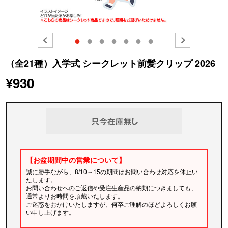
●
●
●
●
●
●
●
（全21種）入学式 シークレット前髪クリップ 2026
¥930
【お盆期間中の営業について】
誠に勝手ながら、8/10～15の期間はお問い合わせ対応を休止い
たします。
お問い合わせへのご返信や受注生産品の納期につきましても、
通常よりお時間を頂戴いたします。
ご迷惑をおかけいたしますが、何卒ご理解のほどよろしくお願
い申し上げます。