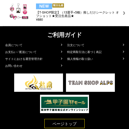
【T-SHOP限定】（13選手×5種）推しだけシークレット オ
フショット★受注生産品★
¥880
ご利用ガイド
会員について
注文について
お支払い / 配送について
特定商取引法に基づく表記
サイトにおける運営管理方針
個人情報の取り扱い
お問い合わせ
ページトップ