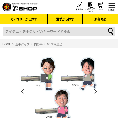
カテゴリーから探す
選手から探す
新着商品
HOME
選手グッズ
内野手
#0 木浪聖也