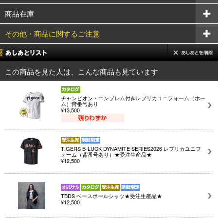
商品在庫
その他・商品に関するご注意
この商品を見た人は、こんな商品も見ています
チャンピオン・エンブレム付きレプリカユニフォーム（ホー
ム）背番号あり
¥13,500
TIGERS B-LUCK DYNAMITE SERIES2026 レプリカユニフ
ォーム（背番号あり）★受注生産品★
¥12,500
TBDS ベースボールシャツ★受注生産品★
¥12,500