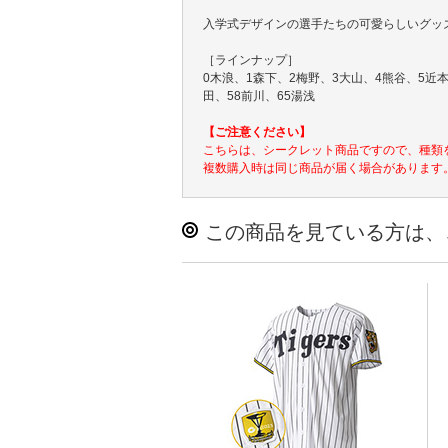
入学式デザインの選手たちの可愛らしいグッ
［ラインナップ］
0木浪、1森下、2梅野、3大山、4熊谷、5近本
田、58前川、65湯浅
【ご注意ください】
こちらは、シークレット商品ですので、種類
複数購入時は同じ商品が届く場合があります
この商品を見ている方は、