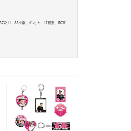
7及川、38小幡、41村上、47桐敷、50富