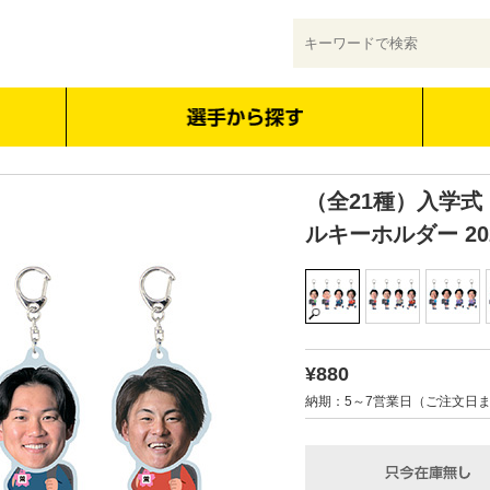
（全21種）入学式
ルキーホルダー 20
¥880
納期：5～7営業日（ご注文日