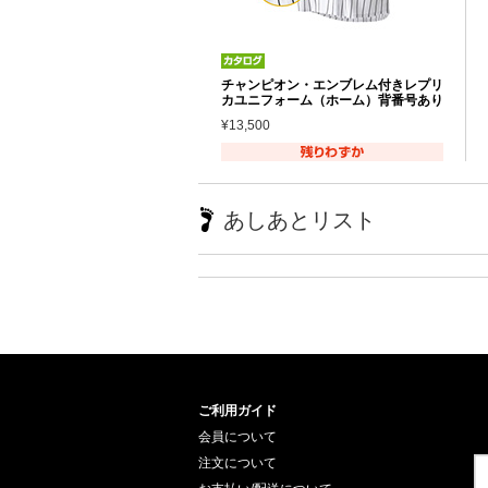
チャンピオン・エンブレム付きレプリ
カユニフォーム（ホーム）背番号あり
¥13,500
あしあとリスト
ご利用ガイド
会員について
注文について