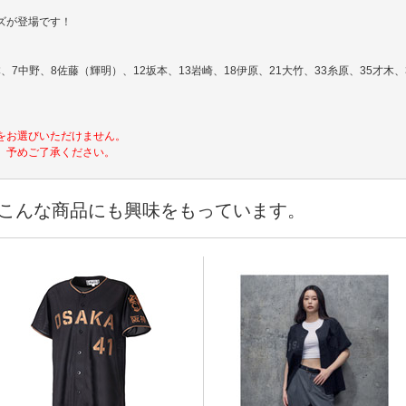
ズが登場です！
、7中野、8佐藤（輝明）、12坂本、13岩崎、18伊原、21大竹、33糸原、35才木、3
をお選びいただけません。
。予めご了承ください。
こんな商品にも興味をもっています。