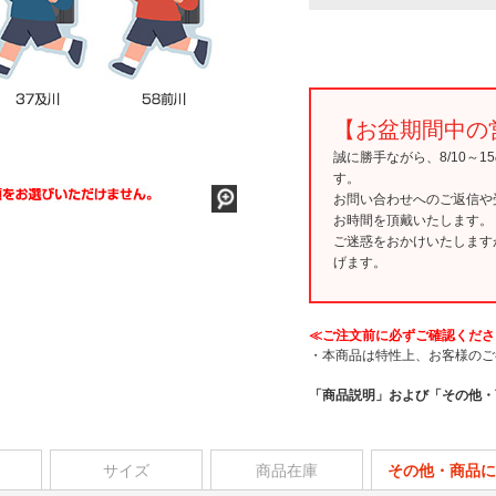
【お盆期間中の
誠に勝手ながら、8/10～
す。
お問い合わせへのご返信や
お時間を頂戴いたします。
ご迷惑をおかけいたします
げます。
≪ご注文前に必ずご確認くださ
・本商品は特性上、お客様のご
「商品説明」および「その他・
サイズ
商品在庫
その他・商品に