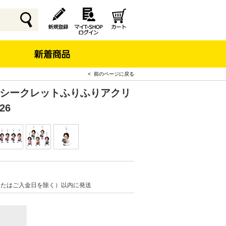
< 前のページに戻る
 シークレットふりふりアクリ
26
またはご入金日を除く）以内に発送