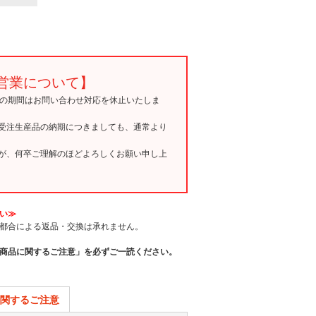
営業について】
15の期間はお問い合わせ対応を休止いたしま
受注生産品の納期につきましても、通常より
が、何卒ご理解のほどよろしくお願い申し上
い≫
都合による返品・交換は承れません。
商品に関するご注意」を必ずご一読ください。
関するご注意