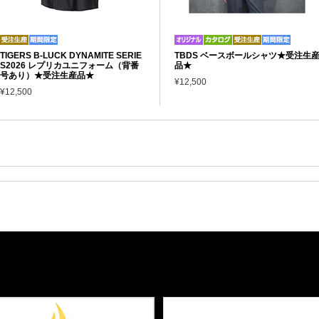
TIGERS B-LUCK DYNAMITE SERIE
TBDS ベースボールシャツ★受注生
S2026 レプリカユニフォーム（背番
品★
号あり）★受注生産品★
¥12,500
¥12,500