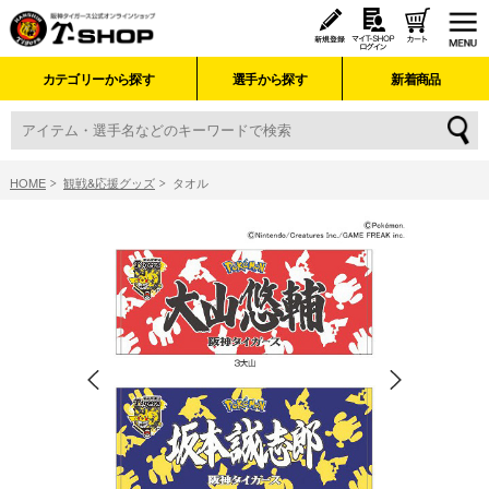
カテゴリーから探す
選手から探す
新着商品
HOME
観戦&応援グッズ
タオル