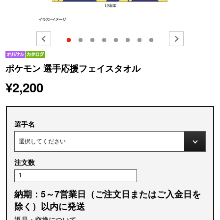
●
●
●
●
●
●
●
●
ポケモン 選手応援フェイスタオル
¥2,200
選手名
注文数
納期：5～7営業日（ご注文日またはご入金日を
除く）以内に発送
返品・交換について