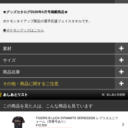
★グッズカタログ2026年4月号掲載商品★
ポケモンタイアップ限定の選手応援フェイスタオルです。
◆ポケモングッズはこちら
素材
サイズ
商品在庫
その他・商品に関するご注意
この商品を見た人は、こんな商品も見ています
TIGERS B-LUCK DYNAMITE SERIES2026 レプリカユニフ
ォーム（背番号あり）
¥12,500