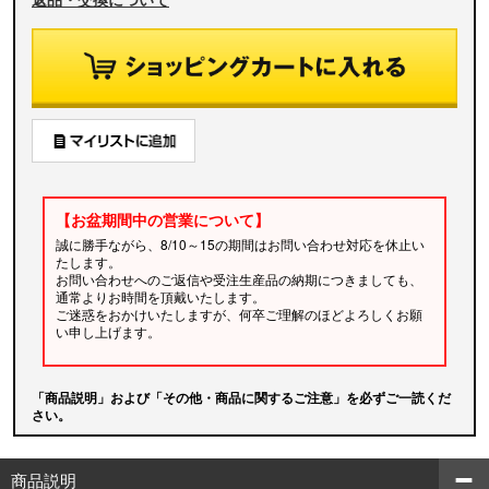
【お盆期間中の営業について】
誠に勝手ながら、8/10～15の期間はお問い合わせ対応を休止い
たします。
お問い合わせへのご返信や受注生産品の納期につきましても、
通常よりお時間を頂戴いたします。
ご迷惑をおかけいたしますが、何卒ご理解のほどよろしくお願
い申し上げます。
「商品説明」および「その他・商品に関するご注意」を必ずご一読くだ
さい。
商品説明