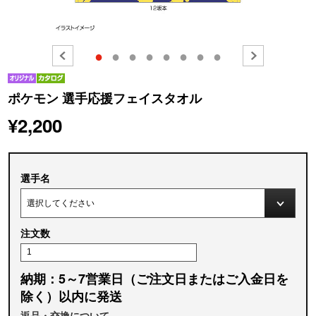
●
●
●
●
●
●
●
●
ポケモン 選手応援フェイスタオル
¥2,200
選手名
注文数
納期：5～7営業日（ご注文日またはご入金日を
除く）以内に発送
返品・交換について