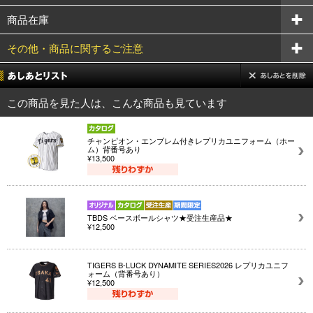
商品在庫
その他・商品に関するご注意
この商品を見た人は、こんな商品も見ています
チャンピオン・エンブレム付きレプリカユニフォーム（ホー
ム）背番号あり
¥13,500
TBDS ベースボールシャツ★受注生産品★
¥12,500
TIGERS B-LUCK DYNAMITE SERIES2026 レプリカユニフ
ォーム（背番号あり）
¥12,500