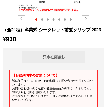
●
●
●
●
●
●
●
（全21種）卒業式 シークレット前髪クリップ 2026
¥930
【お盆期間中の営業について】
誠に勝手ながら、8/10～15の期間はお問い合わせ対応を休止い
たします。
お問い合わせへのご返信や受注生産品の納期につきましても、
通常よりお時間を頂戴いたします。
ご迷惑をおかけいたしますが、何卒ご理解のほどよろしくお願
い申し上げます。