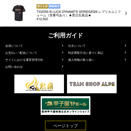
TIGERS B-LUCK DYNAMITE SERIES2026 レプリカユニフ
ォーム（背番号あり）★受注生産品★
¥12,500
ご利用ガイド
会員について
注文について
お支払い / 配送について
特定商取引法に基づく表記
サイトにおける運営管理方針
個人情報の取り扱い
お問い合わせ
ページトップ