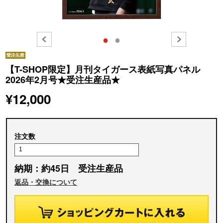
●
●
【T-SHOP限定】月刊タイガース表紙写真パネル
2026年2月号★受注生産品★
¥12,000
注文数
納期：約45日 受注生産品
返品・交換について