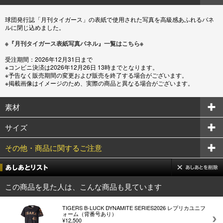
球団発行誌「月刊タイガース」の表紙で使用された写真を高級感あふれるパネ
ルに閉じ込めました。
※『月刊タイガース表紙写真パネル』一覧はこちら※
受注期間：2026年12月31日まで
※コンビニ決済は2026年12月26日 13時までとなります。
※予告なく販売期間の変更および販売を終了する場合がございます。
※掲載画像はイメージのため、実際の商品と異なる場合がございます。
素材
サイズ
その他・商品に関するご注意
この商品を見た人は、こんな商品も見ています
TIGERS B-LUCK DYNAMITE SERIES2026 レプリカユニフ
ォーム（背番号あり）
¥12,500