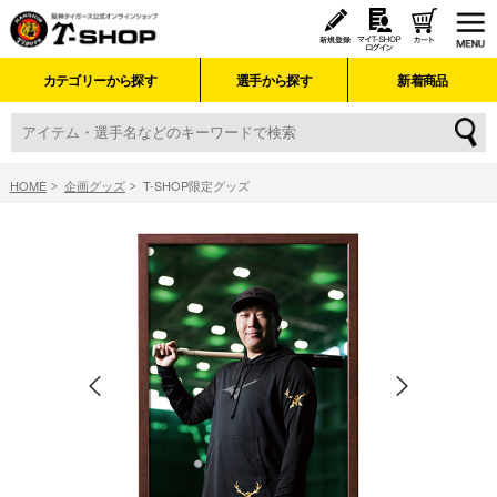
カテゴリーから探す
選手から探す
新着商品
HOME
企画グッズ
T-SHOP限定グッズ