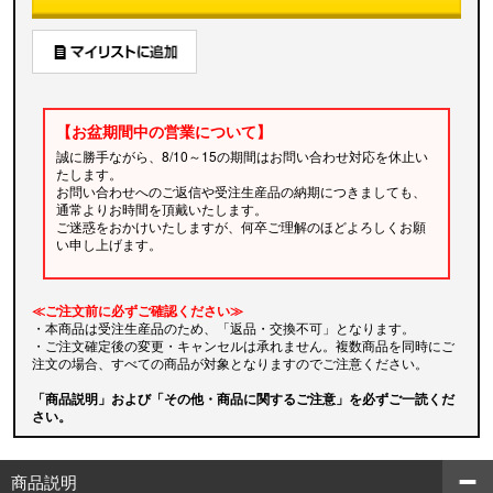
【お盆期間中の営業について】
誠に勝手ながら、8/10～15の期間はお問い合わせ対応を休止い
たします。
お問い合わせへのご返信や受注生産品の納期につきましても、
通常よりお時間を頂戴いたします。
ご迷惑をおかけいたしますが、何卒ご理解のほどよろしくお願
い申し上げます。
≪ご注文前に必ずご確認ください≫
・本商品は受注生産品のため、「返品・交換不可」となります。
・ご注文確定後の変更・キャンセルは承れません。複数商品を同時にご
注文の場合、すべての商品が対象となりますのでご注意ください。
「商品説明」および「その他・商品に関するご注意」を必ずご一読くだ
さい。
商品説明