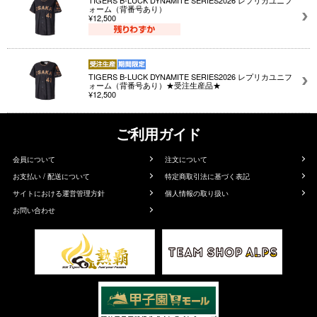
TIGERS B-LUCK DYNAMITE SERIES2026 レプリカユニフ
ォーム（背番号あり）
¥12,500
TIGERS B-LUCK DYNAMITE SERIES2026 レプリカユニフ
ォーム（背番号あり）★受注生産品★
¥12,500
ご利用ガイド
会員について
注文について
お支払い / 配送について
特定商取引法に基づく表記
サイトにおける運営管理方針
個人情報の取り扱い
お問い合わせ