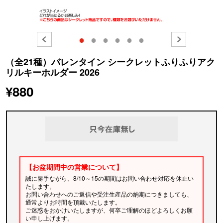
●
●
●
●
●
●
（全21種）バレンタイン シークレットふりふりアク
リルキーホルダー 2026
¥880
【お盆期間中の営業について】
誠に勝手ながら、8/10～15の期間はお問い合わせ対応を休止い
たします。
お問い合わせへのご返信や受注生産品の納期につきましても、
通常よりお時間を頂戴いたします。
ご迷惑をおかけいたしますが、何卒ご理解のほどよろしくお願
い申し上げます。