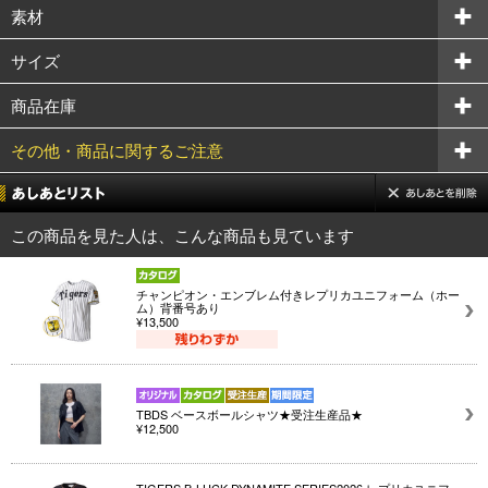
素材
サイズ
商品在庫
その他・商品に関するご注意
この商品を見た人は、こんな商品も見ています
チャンピオン・エンブレム付きレプリカユニフォーム（ホー
ム）背番号あり
¥13,500
TBDS ベースボールシャツ★受注生産品★
¥12,500