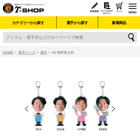
カテゴリーから探す
選手から探す
新着商品
HOME
選手グッズ
捕手
#2 梅野隆太郎