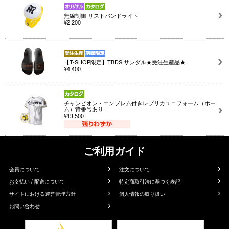
無線制御 リストバンドライト
¥2,200
【T-SHOP限定】TBDS サンダル★受注生産品★
¥4,400
チャンピオン・エンブレム付きレプリカユニフォーム（ホー
ム）背番号あり
¥13,500
ご利用ガイド
会員について
注文について
お支払い / 配送について
特定商取引法に基づく表記
サイトにおける運営管理方針
個人情報の取り扱い
お問い合わせ