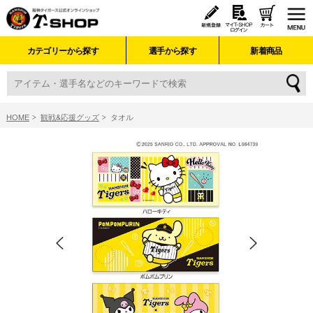
カテゴリーから探す
選手から探す
新着商品
HOME
観戦&応援グッズ
タオル