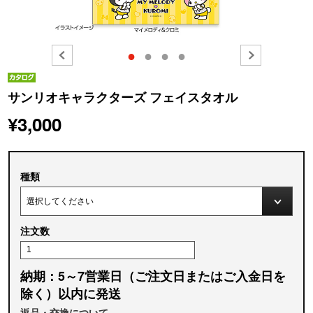
●
●
●
●
サンリオキャラクターズ フェイスタオル
¥3,000
種類
注文数
納期：5～7営業日（ご注文日またはご入金日を
除く）以内に発送
返品・交換について