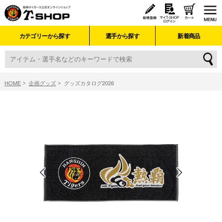
カテゴリーから探す
選手から探す
新着商品
HOME
企画グッズ
グッズカタログ2026