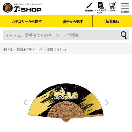
カテゴリーから探す
選手から探す
新着商品
HOME
観戦&応援グッズ
団扇（うちわ）