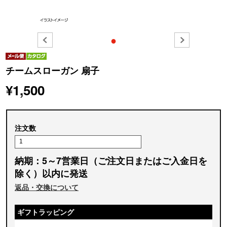
●
チームスローガン 扇子
¥1,500
注文数
納期：5～7営業日（ご注文日またはご入金日を
除く）以内に発送
返品・交換について
ギフトラッピング