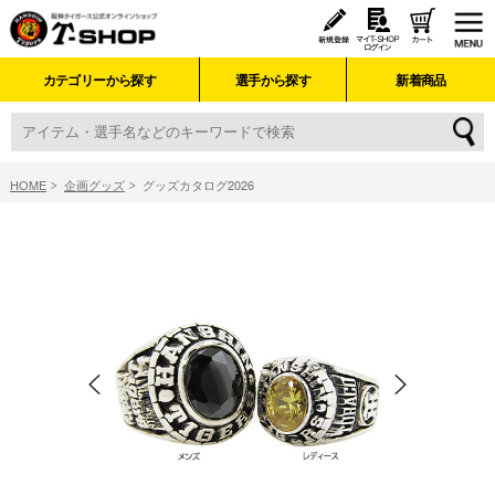
カテゴリーから探す
選手から探す
新着商品
HOME
企画グッズ
グッズカタログ2026