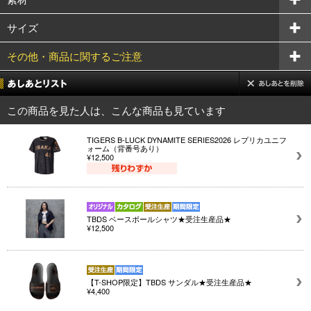
サイズ
その他・商品に関するご注意
この商品を見た人は、こんな商品も見ています
TIGERS B-LUCK DYNAMITE SERIES2026 レプリカユニフ
ォーム（背番号あり）
¥12,500
TBDS ベースボールシャツ★受注生産品★
¥12,500
【T-SHOP限定】TBDS サンダル★受注生産品★
¥4,400