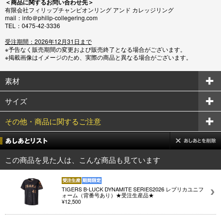
＜商品に関するお問い合わせ先＞
有限会社フィリップチャンピオンリング アンド カレッジリング
mail：info＠philip-collegering.com
TEL：0475-42-3336
受注期間：2026年12月31日まで
※予告なく販売期間の変更および販売終了となる場合がございます。
※掲載画像はイメージのため、実際の商品と異なる場合がございます。
素材
サイズ
その他・商品に関するご注意
この商品を見た人は、こんな商品も見ています
TIGERS B-LUCK DYNAMITE SERIES2026 レプリカユニフ
ォーム（背番号あり）★受注生産品★
¥12,500