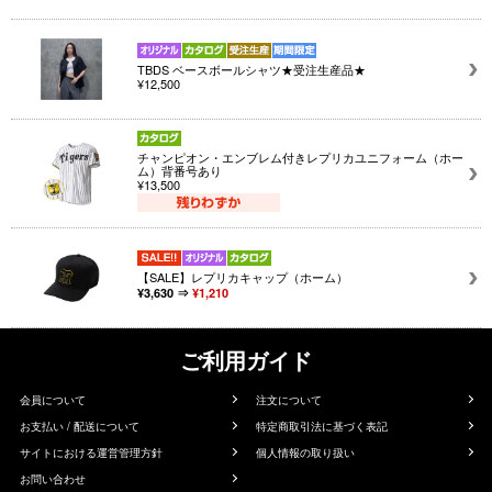
TBDS ベースボールシャツ★受注生産品★
¥12,500
チャンピオン・エンブレム付きレプリカユニフォーム（ホー
ム）背番号あり
¥13,500
【SALE】レプリカキャップ（ホーム）
¥3,630 ⇒
¥1,210
ご利用ガイド
会員について
注文について
お支払い / 配送について
特定商取引法に基づく表記
サイトにおける運営管理方針
個人情報の取り扱い
お問い合わせ