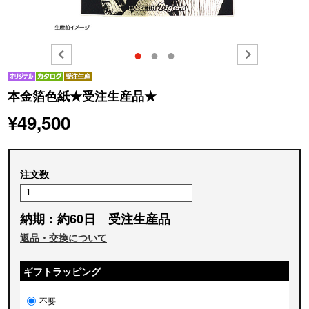
●
●
●
本金箔色紙★受注生産品★
¥49,500
注文数
納期：約60日 受注生産品
返品・交換について
ギフトラッピング
不要