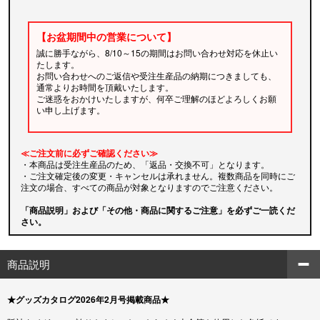
【お盆期間中の営業について】
誠に勝手ながら、8/10～15の期間はお問い合わせ対応を休止い
たします。
お問い合わせへのご返信や受注生産品の納期につきましても、
通常よりお時間を頂戴いたします。
ご迷惑をおかけいたしますが、何卒ご理解のほどよろしくお願
い申し上げます。
≪ご注文前に必ずご確認ください≫
・本商品は受注生産品のため、「返品・交換不可」となります。
・ご注文確定後の変更・キャンセルは承れません。複数商品を同時にご
注文の場合、すべての商品が対象となりますのでご注意ください。
「商品説明」および「その他・商品に関するご注意」を必ずご一読くだ
さい。
商品説明
★グッズカタログ2026年2月号掲載商品★