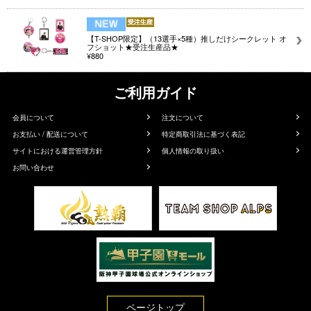
【T-SHOP限定】（13選手×5種）推しだけシークレット オ
フショット★受注生産品★
¥880
ご利用ガイド
会員について
注文について
お支払い / 配送について
特定商取引法に基づく表記
サイトにおける運営管理方針
個人情報の取り扱い
お問い合わせ
ページトップ