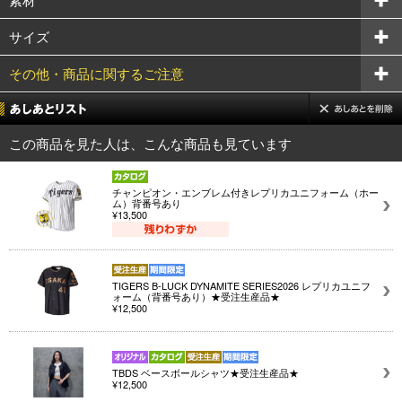
サイズ
その他・商品に関するご注意
この商品を見た人は、こんな商品も見ています
チャンピオン・エンブレム付きレプリカユニフォーム（ホー
ム）背番号あり
¥13,500
TIGERS B-LUCK DYNAMITE SERIES2026 レプリカユニフ
ォーム（背番号あり）★受注生産品★
¥12,500
TBDS ベースボールシャツ★受注生産品★
¥12,500