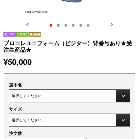
●
●
●
●
●
●
プロコレユニフォーム（ビジター）背番号あり★受
注生産品★
¥50,000
選手名
サイズ
注文数