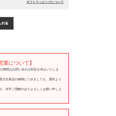
ギフトラッピングについて
営業について】
15の期間はお問い合わせ対応を休止いたしま
受注生産品の納期につきましても、通常より
が、何卒ご理解のほどよろしくお願い申し上