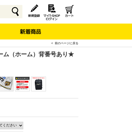
< 前のページに戻る
ーム（ホーム）背番号あり★