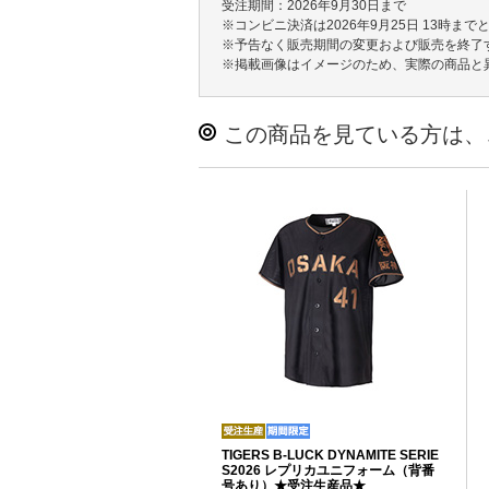
受注期間：2026年9月30日まで
※コンビニ決済は2026年9月25日 13時まで
※予告なく販売期間の変更および販売を終了
※掲載画像はイメージのため、実際の商品と
この商品を見ている方は、
TIGERS B-LUCK DYNAMITE SERIE
S2026 レプリカユニフォーム（背番
号あり）★受注生産品★