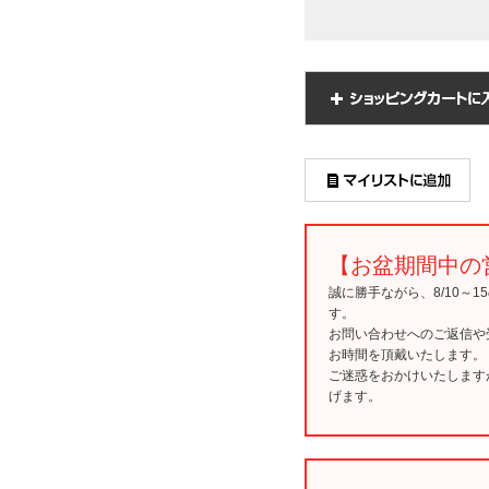
【お盆期間中の
誠に勝手ながら、8/10～
す。
お問い合わせへのご返信や
お時間を頂戴いたします。
ご迷惑をおかけいたします
げます。