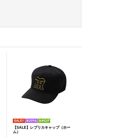
リ
【SALE】レプリカキャップ（ホー
り
ム）