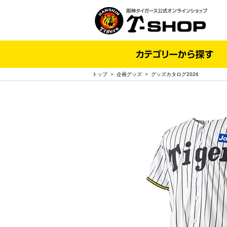
トップ
>
企画グッズ
>
グッズカタログ2026