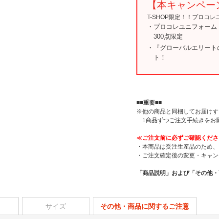
【本キャンペー
T-SHOP限定！！プロコ
・プロコレユニフォーム
300点限定
・『グローバルエリート
ト！
■■重要■■
※他の商品と同梱してお届けす
1商品ずつご注文手続きをお
≪ご注文前に必ずご確認くださ
・本商品は受注生産品のため、
・ご注文確定後の変更・キャン
「商品説明」および「その他・
サイズ
その他・商品に関するご注意