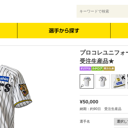
プロコレユニフォ
受注生産品★
¥50,000
納期：約90日 受注生産品
選手名