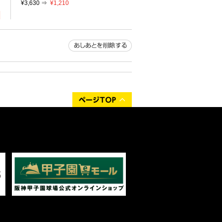
¥3,630 ⇒
¥1,210