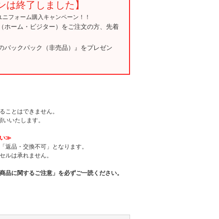
ンは終了しました】
レユニフォーム購入キャンペーン！！
（ホーム・ビジター）をご注文の方、先着
のバックパック（非売品）』をプレゼン
ることはできません。
願いいたします。
い≫
「返品・交換不可」となります。
セルは承れません。
商品に関するご注意」を必ずご一読ください。