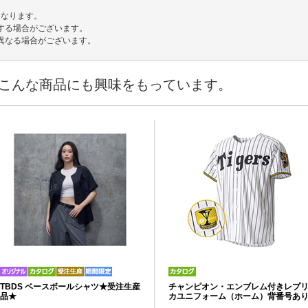
となります。
する場合がございます。
異なる場合がございます。
こんな商品にも興味をもっています。
TBDS ベースボールシャツ★受注生産
チャンピオン・エンブレム付きレプ
品★
カユニフォーム（ホーム）背番号あ