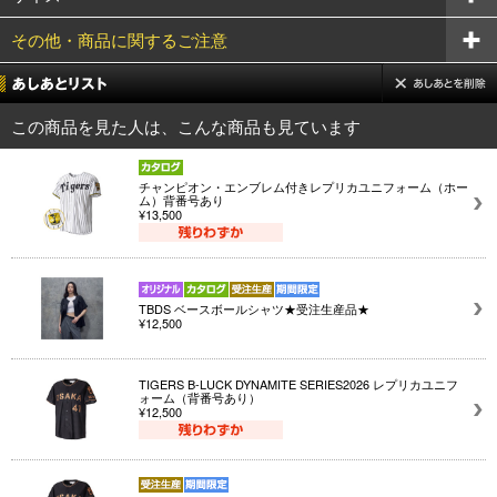
その他・商品に関するご注意
この商品を見た人は、こんな商品も見ています
チャンピオン・エンブレム付きレプリカユニフォーム（ホー
ム）背番号あり
¥13,500
TBDS ベースボールシャツ★受注生産品★
¥12,500
TIGERS B-LUCK DYNAMITE SERIES2026 レプリカユニフ
ォーム（背番号あり）
¥12,500