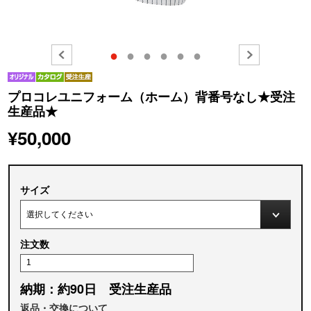
●
●
●
●
●
●
プロコレユニフォーム（ホーム）背番号なし★受注
生産品★
¥50,000
サイズ
注文数
納期：約90日 受注生産品
返品・交換について