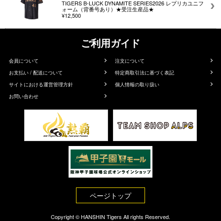
TIGERS B-LUCK DYNAMITE SERIES2026 レプリカユニフ
ォーム（背番号あり）★受注生産品★
¥12,500
ご利用ガイド
会員について
注文について
お支払い / 配送について
特定商取引法に基づく表記
サイトにおける運営管理方針
個人情報の取り扱い
お問い合わせ
ページトップ
Copyright © HANSHIN Tigers All rights Reserved.