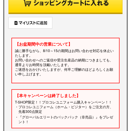
【お盆期間中の営業について】
誠に勝手ながら、8/10～15の期間はお問い合わせ対応を休止い
たします。
お問い合わせへのご返信や受注生産品の納期につきましても、
通常よりお時間を頂戴いたします。
ご迷惑をおかけいたしますが、何卒ご理解のほどよろしくお願
い申し上げます。
【本キャンペーンは終了しました】
T-SHOP限定！！プロコレユニフォーム購入キャンペーン！！
・プロコレユニフォーム（ホーム・ビジター）をご注文の方、
先着300点限定
・『グローバルエリートのバックパック（非売品）』をプレゼ
ント！