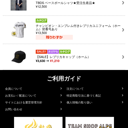
TBDS ベースボールシャツ★受注生産品★
¥12,500
チャンピオン・エンブレム付きレプリカユニフォーム（ホー
ム）背番号あり
¥13,500
【SALE】レプリカキャップ（ホーム）
¥3,630 ⇒
¥1,210
ご利用ガイド
会員について
注文について
お支払い / 配送について
特定商取引法に基づく表記
サイトにおける運営管理方針
個人情報の取り扱い
お問い合わせ