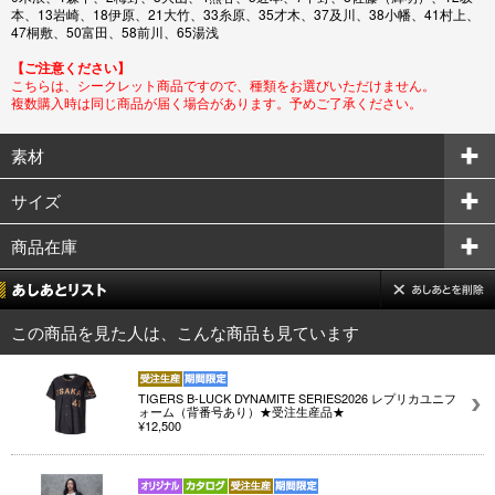
本、13岩崎、18伊原、21大竹、33糸原、35才木、37及川、38小幡、41村上、
47桐敷、50富田、58前川、65湯浅
【ご注意ください】
こちらは、シークレット商品ですので、種類をお選びいただけません。
複数購入時は同じ商品が届く場合があります。予めご了承ください。
素材
サイズ
商品在庫
この商品を見た人は、こんな商品も見ています
TIGERS B-LUCK DYNAMITE SERIES2026 レプリカユニフ
ォーム（背番号あり）★受注生産品★
¥12,500