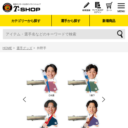
カテゴリーから探す
選手から探す
新着商品
HOME
選手グッズ
外野手