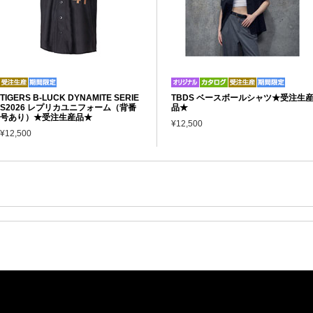
TIGERS B-LUCK DYNAMITE SERIE
TBDS ベースボールシャツ★受注生
S2026 レプリカユニフォーム（背番
品★
号あり）★受注生産品★
¥12,500
¥12,500