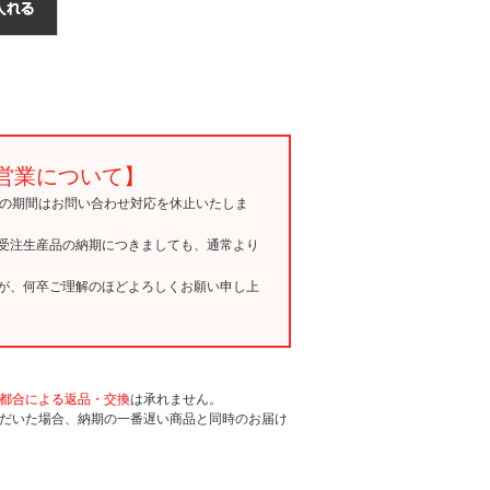
営業について】
15の期間はお問い合わせ対応を休止いたしま
受注生産品の納期につきましても、通常より
が、何卒ご理解のほどよろしくお願い申し上
都合による返品・交換
は承れません。
だいた場合、納期の一番遅い商品と同時のお届け