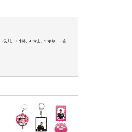
7及川、38小幡、41村上、47桐敷、50富