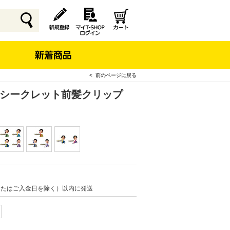
< 前のページに戻る
 シークレット前髪クリップ
またはご入金日を除く）以内に発送