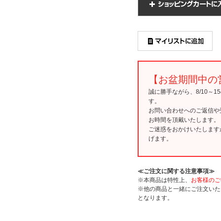
【お盆期間中の
誠に勝手ながら、8/10～
す。
お問い合わせへのご返信や
お時間を頂戴いたします。
ご迷惑をおかけいたします
げます。
≪ご注文に関する注意事項≫
※本商品は特性上、
お客様のご
※他の商品と一緒にご注文いた
となります。