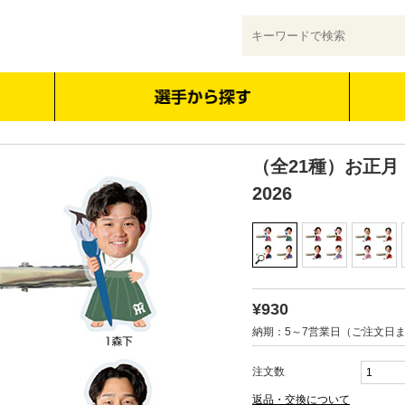
（全21種）お正月
2026
¥930
納期：5～7営業日（ご注文日
注文数
返品・交換について