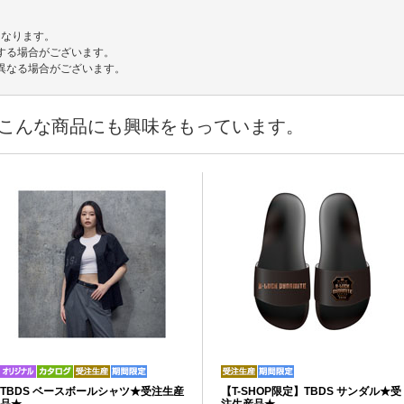
となります。
する場合がございます。
異なる場合がございます。
こんな商品にも興味をもっています。
TBDS ベースボールシャツ★受注生産
【T-SHOP限定】TBDS サンダル★受
品★
注生産品★