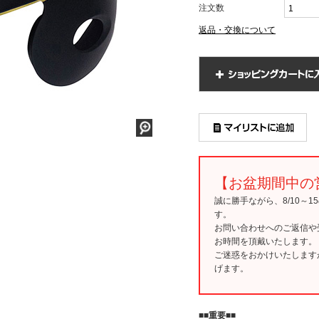
注文数
返品・交換について
【お盆期間中の
誠に勝手ながら、8/10～
す。
お問い合わせへのご返信や
お時間を頂戴いたします。
ご迷惑をおかけいたします
げます。
■■重要■■