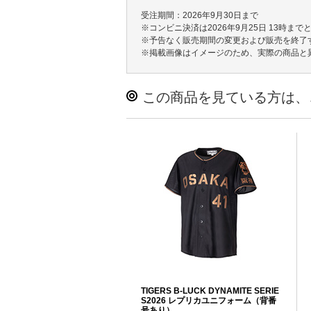
受注期間：2026年9月30日まで
※コンビニ決済は2026年9月25日 13時まで
※予告なく販売期間の変更および販売を終了
※掲載画像はイメージのため、実際の商品と
この商品を見ている方は、
TIGERS B-LUCK DYNAMITE SERIE
S2026 レプリカユニフォーム（背番
号あり）