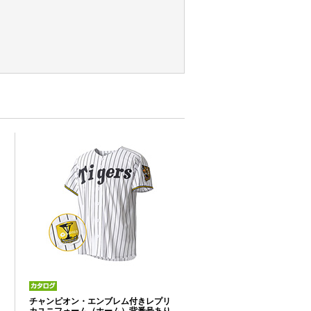
チャンピオン・エンブレム付きレプリ
カユニフォーム（ホーム）背番号あり