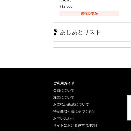
¥12,500
あしあとリスト
ご利用ガイド
会員について
注文について
お支払い/配送について
特定商取引法に基づく表記
お問い合わせ
サイトにおける運営管理方針