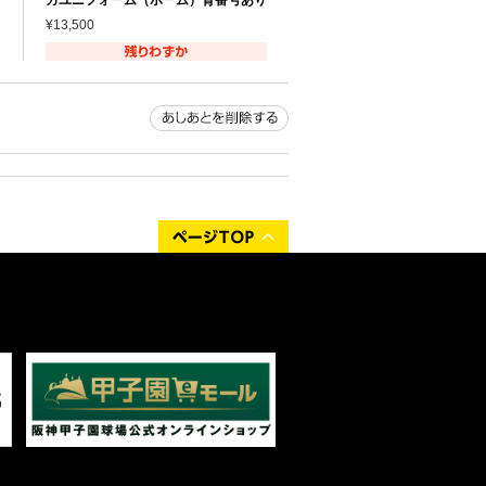
¥13,500