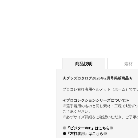
商品説明
素材
★グッズカタログ2026年2月号掲載商品★
プロコレ右打者用ヘルメット（ホーム）です
≪プロコレクションシリーズについて≫
※選手着用のものと同じ素材・工程で1品ず
ご了承ください。
※必ずサイズ詳細をご確認いただき、ご了承
※『ビジターVer.』はこちら※
※『左打者用』はこちら※