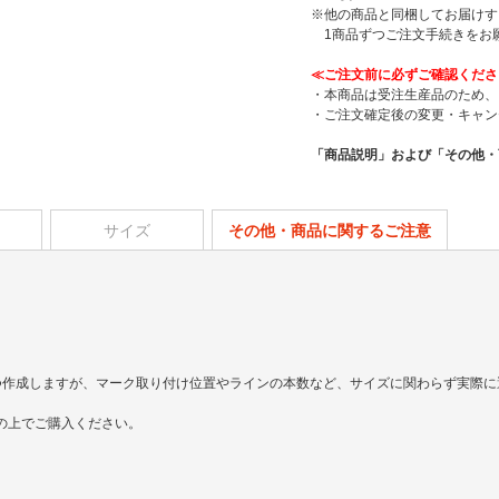
※他の商品と同梱してお届けす
1商品ずつご注文手続きをお
≪ご注文前に必ずご確認くださ
・本商品は受注生産品のため、
・ご注文確定後の変更・キャン
「商品説明」および「その他・
サイズ
その他・商品に関するご注意
。
つ作成しますが、マーク取り付け位置やラインの本数など、サイズに関わらず実際に
の上でご購入ください。