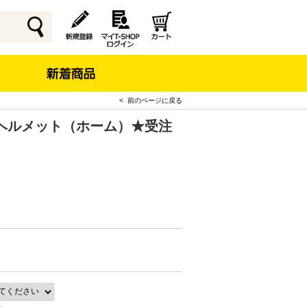
< 前のページに戻る
ヘルメット（ホーム）★受注