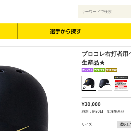
プロコレ右打者用
生産品★
¥30,000
納期：約90日 受注生産品
サイズ