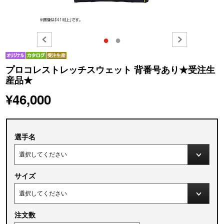
●
●
プロコレストレッチスウェット 背番号あり★受注生
産品★
¥46,000
選手名
サイズ
注文数