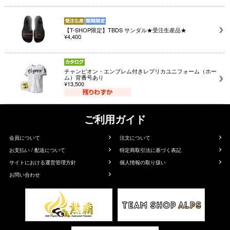
【T-SHOP限定】TBDS サンダル★受注生産品★
¥4,400
チャンピオン・エンブレム付きレプリカユニフォーム（ホー
ム）背番号あり
¥13,500
ご利用ガイド
会員について
注文について
お支払い / 配送について
特定商取引法に基づく表記
サイトにおける運営管理方針
個人情報の取り扱い
お問い合わせ