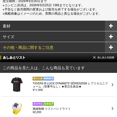
受注期間：2026年9月30日まで
※コンビニ決済は、2026年9月25日 13時までとなります。
※予告なく販売期間の変更および販売を終了する場合がございます。
※掲載画像はイメージのため、実際の商品と異なる場合がございます。
素材
サイズ
その他・商品に関するご注意
この商品を見た人は、こんな商品も見ています
TIGERS B-LUCK DYNAMITE SERIES2026 レプリカユニフ
ォーム（背番号なし）★受注生産品★
¥11,000
無線制御 リストバンドライト
¥2,200