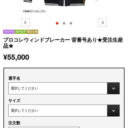
●
●
●
プロコレウィンドブレーカー 背番号あり★受注生産
品★
¥55,000
選手名
サイズ
注文数