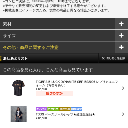
※コンビニ決済は、2026年9月25日 13時までとなります。
※予告なく販売期間の変更および販売を終了する場合がございます。
※掲載画像はイメージのため、実際の商品と異なる場合がございます。
素材
サイズ
その他・商品に関するご注意
この商品を見た人は、こんな商品も見ています
TIGERS B-LUCK DYNAMITE SERIES2026 レプリカユニフ
ォーム（背番号あり）
¥12,500
TBDS ベースボールシャツ★受注生産品★
¥12,500