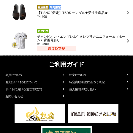
【T-SHOP限定】TBDS サンダル★受注生産品★
¥4,400
チャンピオン・エンブレム付きレプリカユニフォーム（ホー
ム）背番号あり
¥13,500
ご利用ガイド
会員について
注文について
お支払い / 配送について
特定商取引法に基づく表記
サイトにおける運営管理方針
個人情報の取り扱い
お問い合わせ