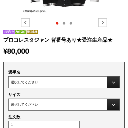
●
●
●
プロコレスタジャン 背番号あり★受注生産品★
¥80,000
選手名
サイズ
注文数