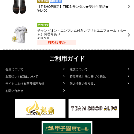
【T-SHOP限定】TBDS サンダル★受注生産品★
¥4,400
チャンピオン・エンブレム付きレプリカユニフォーム（ホー
ム）背番号あり
¥13,500
ご利用ガイド
会員について
注文について
お支払い / 配送について
特定商取引法に基づく表記
サイトにおける運営管理方針
個人情報の取り扱い
お問い合わせ