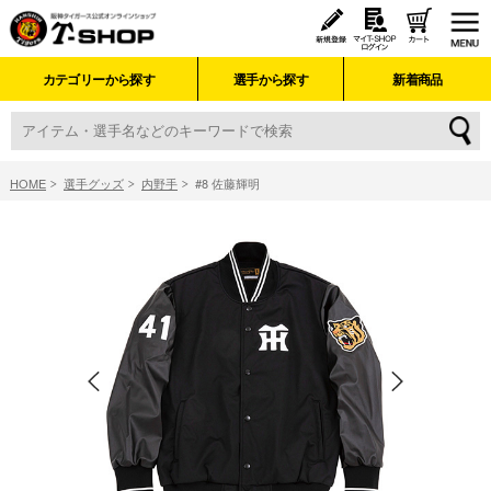
カテゴリーから探す
選手から探す
新着商品
HOME
選手グッズ
内野手
#8 佐藤輝明