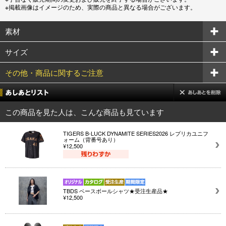
※掲載画像はイメージのため、実際の商品と異なる場合がございます。
素材
サイズ
その他・商品に関するご注意
この商品を見た人は、こんな商品も見ています
TIGERS B-LUCK DYNAMITE SERIES2026 レプリカユニフ
ォーム（背番号あり）
¥12,500
TBDS ベースボールシャツ★受注生産品★
¥12,500