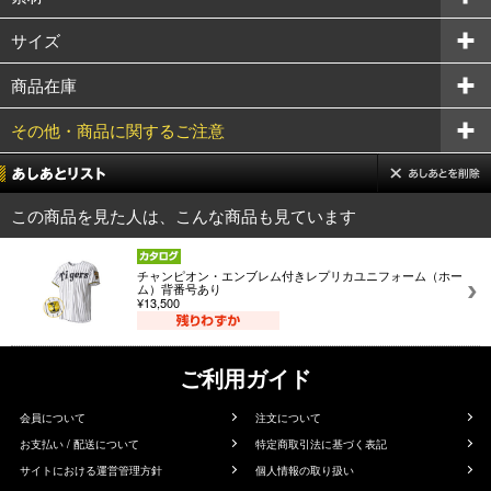
サイズ
商品在庫
その他・商品に関するご注意
この商品を見た人は、こんな商品も見ています
チャンピオン・エンブレム付きレプリカユニフォーム（ホー
ム）背番号あり
¥13,500
ご利用ガイド
会員について
注文について
お支払い / 配送について
特定商取引法に基づく表記
サイトにおける運営管理方針
個人情報の取り扱い