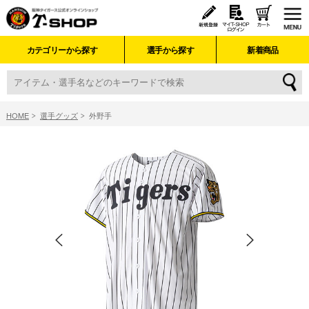
カテゴリーから探す
選手から探す
新着商品
HOME
選手グッズ
外野手