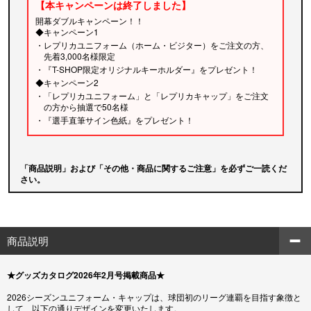
【本キャンペーンは終了しました】
開幕ダブルキャンペーン！！
◆キャンペーン1
・レプリカユニフォーム（ホーム・ビジター）をご注文の方、
先着3,000名様限定
・『T-SHOP限定オリジナルキーホルダー』をプレゼント！
◆キャンペーン2
・「レプリカユニフォーム」と「レプリカキャップ」をご注文
の方から抽選で50名様
・『選手直筆サイン色紙』をプレゼント！
「商品説明」および「その他・商品に関するご注意」を必ずご一読くだ
さい。
商品説明
★グッズカタログ2026年2月号掲載商品★
2026シーズンユニフォーム・キャップは、球団初のリーグ連覇を目指す象徴と
して、以下の通りデザインを変更いたします。