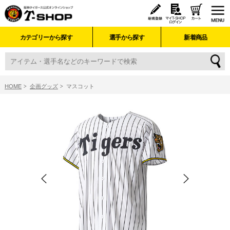
カテゴリーから探す
選手から探す
新着商品
HOME
企画グッズ
マスコット