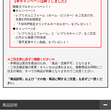
【本キャンペーンは終了しました】
開幕ダブルキャンペーン！！
◆キャンペーン1
・レプリカユニフォーム（ホーム・ビジター）をご注文の方、
先着3,000名様限定
・『T-SHOP限定オリジナルキーホルダー』をプレゼント！
◆キャンペーン2
・「レプリカユニフォーム」と「レプリカキャップ」をご注文
の方から抽選で50名様
・『選手直筆サイン色紙』をプレゼント！
≪ご注文前に必ずご確認ください≫
・本商品は受注生産品のため、「返品・交換不可」となります。
・ご注文確定後の変更・キャンセルは承れません。複数商品を同時にご
注文の場合、すべての商品が対象となりますのでご注意ください。
「商品説明」および「その他・商品に関するご注意」を必ずご一読くだ
さい。
商品説明