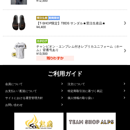
¥12,500
【T-SHOP限定】TBDS サンダル★受注生産品★
¥4,400
チャンピオン・エンブレム付きレプリカユニフォーム（ホー
ム）背番号あり
¥13,500
ご利用ガイド
会員について
注文について
お支払い / 配送について
特定商取引法に基づく表記
サイトにおける運営管理方針
個人情報の取り扱い
お問い合わせ