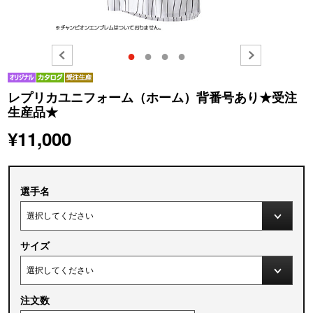
●
●
●
●
レプリカユニフォーム（ホーム）背番号あり★受注
生産品★
¥11,000
選手名
サイズ
注文数