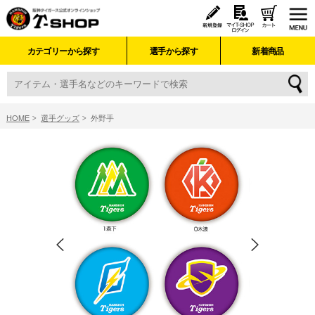
カテゴリーから探す
選手から探す
新着商品
HOME
選手グッズ
外野手