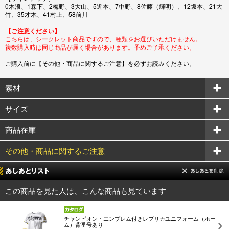
0木浪、1森下、2梅野、3大山、5近本、7中野、8佐藤（輝明）、12坂本、21大
竹、35才木、41村上、58前川
【ご注意ください】
こちらは、シークレット商品ですので、種類をお選びいただけません。
複数購入時は同じ商品が届く場合があります。予めご了承ください。
ご購入前に【その他・商品に関するご注意】を必ずお読みください。
素材
サイズ
商品在庫
その他・商品に関するご注意
この商品を見た人は、こんな商品も見ています
チャンピオン・エンブレム付きレプリカユニフォーム（ホー
ム）背番号あり