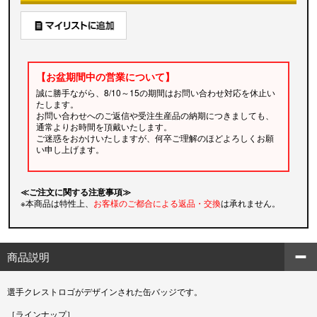
【お盆期間中の営業について】
誠に勝手ながら、8/10～15の期間はお問い合わせ対応を休止い
たします。
お問い合わせへのご返信や受注生産品の納期につきましても、
通常よりお時間を頂戴いたします。
ご迷惑をおかけいたしますが、何卒ご理解のほどよろしくお願
い申し上げます。
≪ご注文に関する注意事項≫
※本商品は特性上、
お客様のご都合による返品・交換
は承れません。
商品説明
選手クレストロゴがデザインされた缶バッジです。
［ラインナップ］