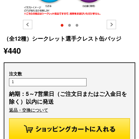
●
●
●
（全12種）シークレット選手クレスト缶バッジ
¥440
注文数
納期：5～7営業日（ご注文日またはご入金日を
除く）以内に発送
返品・交換について