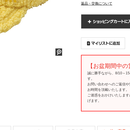
返品・交換について
【お盆期間中の
誠に勝手ながら、8/10～
す。
お問い合わせへのご返信や
お時間を頂戴いたします。
ご迷惑をおかけいたします
げます。