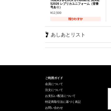
TIGERS B-LUCK DYNAMITE SERIE
S2026 レプリカユニフォーム（背番
号あり）
¥12,500
あしあとリスト
ご利用ガイド
会員について
注文について
お支払い/配送について
特定商取引法に基づく表記
お問い合わせ