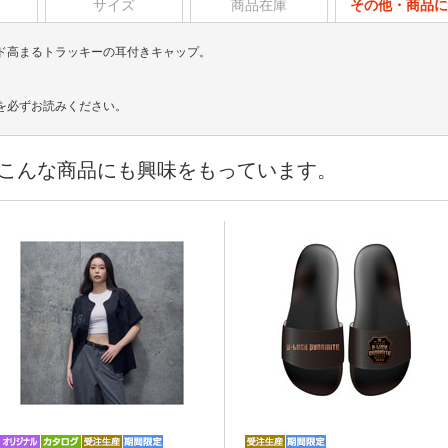
サイズ
商品在庫
その他・商品に
ド高まるトラッキーの耳付きキャップ。
を必ずお読みください。
こんな商品にも興味をもっています。