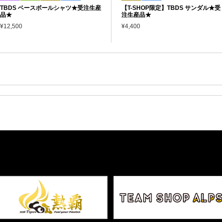
TBDS ベースボールシャツ★受注生産
【T-SHOP限定】TBDS サンダル★受
品★
注生産品★
¥12,500
¥4,400