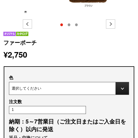
●
●
●
ファーポーチ
¥2,750
色
注文数
納期：5～7営業日（ご注文日またはご入金日を
除く）以内に発送
返品・交換について