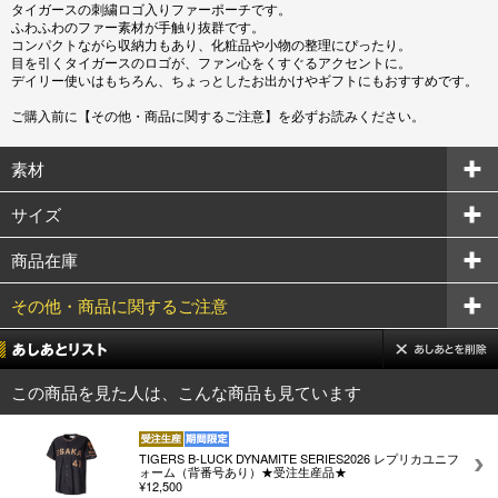
タイガースの刺繍ロゴ入りファーポーチです。
ふわふわのファー素材が手触り抜群です。
コンパクトながら収納力もあり、化粧品や小物の整理にぴったり。
目を引くタイガースのロゴが、ファン心をくすぐるアクセントに。
デイリー使いはもちろん、ちょっとしたお出かけやギフトにもおすすめです。
ご購入前に【その他・商品に関するご注意】を必ずお読みください。
素材
サイズ
商品在庫
その他・商品に関するご注意
この商品を見た人は、こんな商品も見ています
TIGERS B-LUCK DYNAMITE SERIES2026 レプリカユニフ
ォーム（背番号あり）★受注生産品★
¥12,500