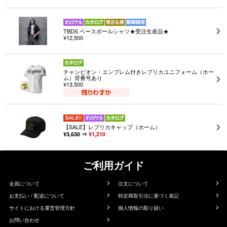
TBDS ベースボールシャツ★受注生産品★
¥12,500
チャンピオン・エンブレム付きレプリカユニフォーム（ホー
ム）背番号あり
¥13,500
【SALE】レプリカキャップ（ホーム）
¥3,630 ⇒
¥1,210
ご利用ガイド
会員について
注文について
お支払い / 配送について
特定商取引法に基づく表記
サイトにおける運営管理方針
個人情報の取り扱い
お問い合わせ