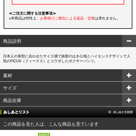
≪ご注文に関する注意事項≫
※本商品は特性上、
お客様のご都合による返品・交換
は承れません。
商品説明
日本人の体型に合わせたサイズ感で抜群のはき心地とハイセンスデザインで人
気のFICUS（フィークス）とコラボしたボクサーパンツ。
素材
サイズ
商品在庫
この商品を見た人は、こんな商品も見ています