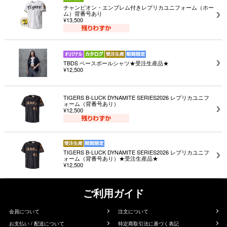
チャンピオン・エンブレム付きレプリカユニフォーム（ホー
ム）背番号あり
¥13,500
TBDS ベースボールシャツ★受注生産品★
¥12,500
TIGERS B-LUCK DYNAMITE SERIES2026 レプリカユニフ
ォーム（背番号あり）
¥12,500
TIGERS B-LUCK DYNAMITE SERIES2026 レプリカユニフ
ォーム（背番号あり）★受注生産品★
¥12,500
ご利用ガイド
会員について
注文について
お支払い / 配送について
特定商取引法に基づく表記