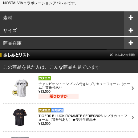
NOSTALVIAコラボレーションアパレルです。
素材
サイズ
商品在庫
この商品を見た人は、こんな商品も見ています
チャンピオン・エンブレム付きレプリカユニフォーム（ホー
ム）背番号あり
¥13,500
TIGERS B-LUCK DYNAMITE SERIES2026 レプリカユニフ
ォーム（背番号あり）★受注生産品★
¥12,500