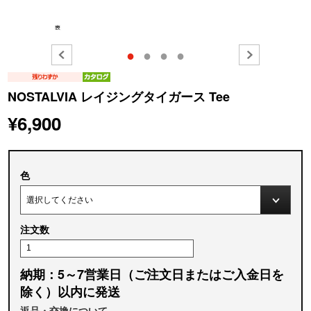
●
●
●
●
NOSTALVIA レイジングタイガース Tee
¥6,900
色
注文数
納期：5～7営業日（ご注文日またはご入金日を
除く）以内に発送
返品・交換について