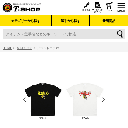
カテゴリーから探す
選手から探す
新着商品
HOME
企画グッズ
ブランドコラボ