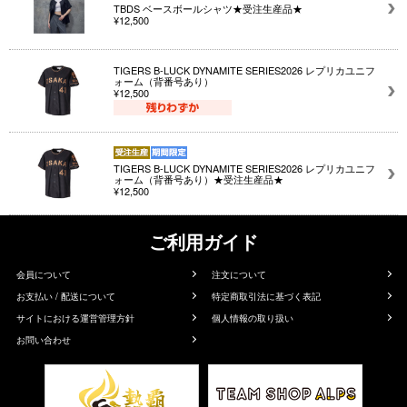
TBDS ベースボールシャツ★受注生産品★
¥12,500
TIGERS B-LUCK DYNAMITE SERIES2026 レプリカユニフ
ォーム（背番号あり）
¥12,500
TIGERS B-LUCK DYNAMITE SERIES2026 レプリカユニフ
ォーム（背番号あり）★受注生産品★
¥12,500
ご利用ガイド
会員について
注文について
お支払い / 配送について
特定商取引法に基づく表記
サイトにおける運営管理方針
個人情報の取り扱い
お問い合わせ