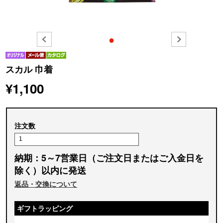
●
スカル 巾着
¥1,100
注文数
納期：5～7営業日（ご注文日またはご入金日を
除く）以内に発送
返品・交換について
ギフトラッピング