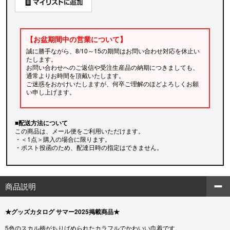
【お盆期間中の営業について】
誠に勝手ながら、8/10～15の期間はお問い合わせ対応を休止い
たします。
お問い合わせへのご返信や受注生産品の納期につきましても、
通常よりお時間を頂戴いたします。
ご迷惑をおかけいたしますが、何卒ご理解のほどよろしくお願
い申し上げます。
■配送方法について
この商品は、メール便をご利用いただけます。
・＜1点＞購入の場合に限ります。
・ポスト投函のため、配達日時の指定はできません。
商品説明
★グッズカタログ サマー2025掲載商品★
5色のスカル柄がちりばめられたカラフルでかわいい巾着です。