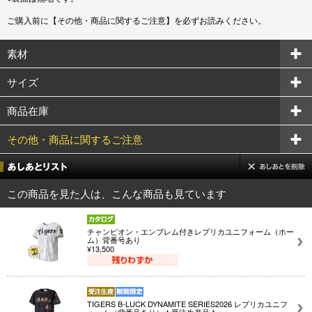
ご購入前に【その他・商品に関するご注意】を必ずお読みください。
素材
サイズ
商品在庫
その他・商品に関するご注意
この商品を見た人は、こんな商品も見ています
チャンピオン・エンブレム付きレプリカユニフォーム（ホー
ム）背番号あり
¥13,500
TIGERS B-LUCK DYNAMITE SERIES2026 レプリカユニフ