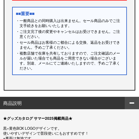
■■重要■■
・一般商品との同時購入は出来ません。セール商品のみでご注
文手続きをお願いいたします。
・ご注文完了後の変更やキャンセルはお受けできません。ご注
意ください。
・セール商品はお客様のご都合による交換、返品をお受けでき
ません。予めご了承ください。
・複数店舗で在庫を共有しておりますので、ご注文確認のメー
ルが届いた場合でも商品をご用意できない場合がございま
す。別途、メールにてご連絡いたしますので、予めご了承く
ださい。
商品説明
★グッズカタログ サマー2025掲載商品★
黒×黄色BOX LOGOデザインです。
使いやすいデザインで普段使いにもおすすめです！
※裏面は無地です。