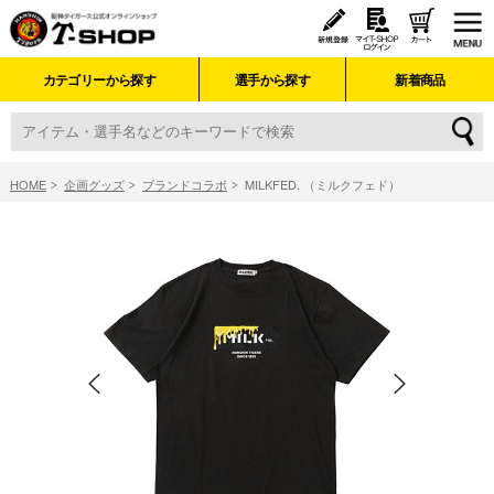
カテゴリーから探す
選手から探す
新着商品
HOME
企画グッズ
ブランドコラボ
MILKFED. （ミルクフェド）