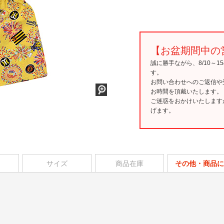
【お盆期間中の
誠に勝手ながら、8/10～
す。
お問い合わせへのご返信や
お時間を頂戴いたします。
ご迷惑をおかけいたします
げます。
サイズ
商品在庫
その他・商品に