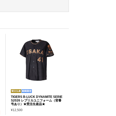
TIGERS B-LUCK DYNAMITE SERIE
S2026 レプリカユニフォーム（背番
号あり）★受注生産品★
¥12,500