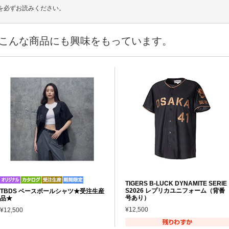
を必ずお読みください。
こんな商品にも興味をもっています。
TIGERS B-LUCK DYNAMITE SERIE
S2026 レプリカユニフォーム（背番
TBDS ベースボールシャツ★受注生産
号あり）
品★
¥12,500
¥12,500