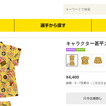
キャラクター甚平
¥4,400
納期：5～7営業日（ご注文日