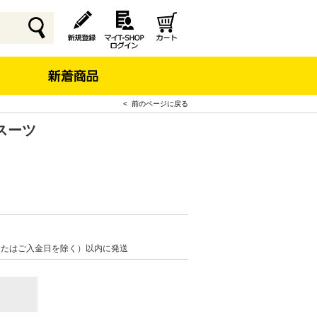
< 前のページに戻る
スーツ
またはご入金日を除く）以内に発送