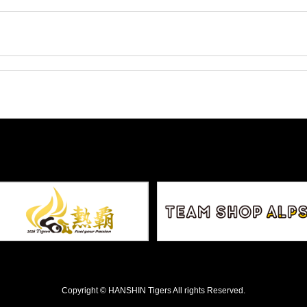
Copyright © HANSHIN Tigers All rights Reserved.