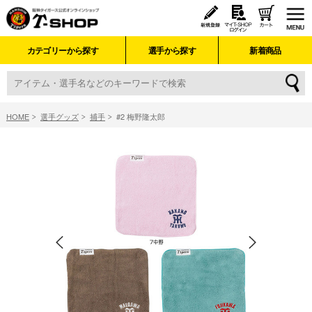
カテゴリーから探す
選手から探す
新着商品
HOME
選手グッズ
捕手
#2 梅野隆太郎