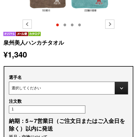
●
●
●
●
泉州美人ハンカチタオル
¥1,340
選手名
注文数
納期：5～7営業日（ご注文日またはご入金日を
除く）以内に発送
返品・交換について