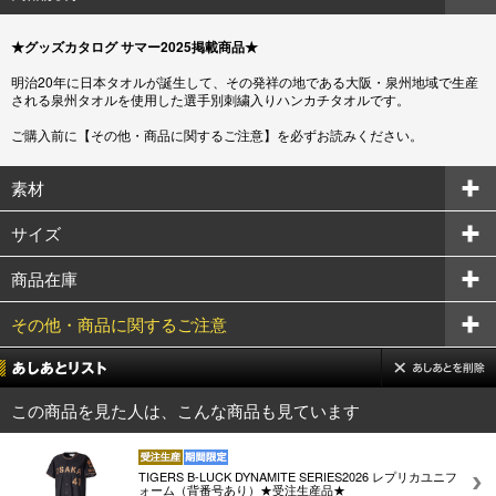
★グッズカタログ サマー2025掲載商品★
明治20年に日本タオルが誕生して、その発祥の地である大阪・泉州地域で生産
される泉州タオルを使用した選手別刺繍入りハンカチタオルです。
ご購入前に【その他・商品に関するご注意】を必ずお読みください。
素材
サイズ
商品在庫
その他・商品に関するご注意
この商品を見た人は、こんな商品も見ています
TIGERS B-LUCK DYNAMITE SERIES2026 レプリカユニフ
ォーム（背番号あり）★受注生産品★