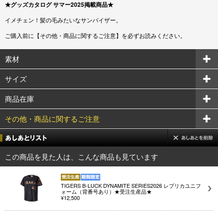
★グッズカタログ サマー2025掲載商品★
イメチェン！髪の毛みたいなサンバイザー。
ご購入前に【その他・商品に関するご注意】を必ずお読みください。
素材
サイズ
商品在庫
その他・商品に関するご注意
この商品を見た人は、こんな商品も見ています
TIGERS B-LUCK DYNAMITE SERIES2026 レプリカユニフ
ォーム（背番号あり）★受注生産品★
¥12,500