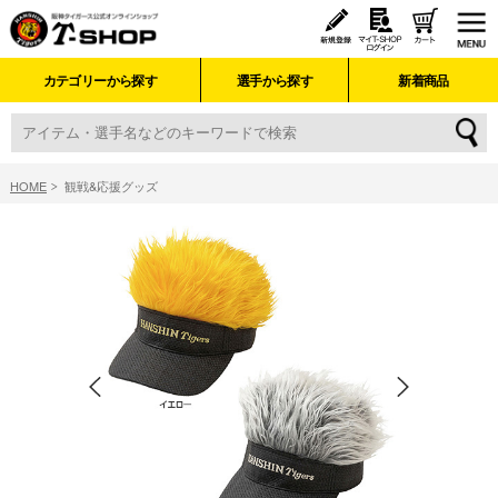
カテゴリーから探す
選手から探す
新着商品
HOME
観戦&応援グッズ