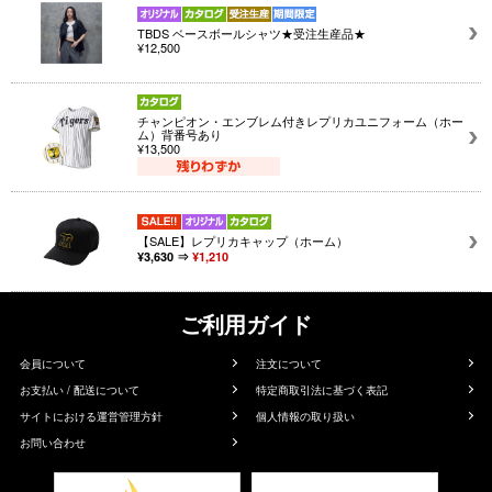
TBDS ベースボールシャツ★受注生産品★
¥12,500
チャンピオン・エンブレム付きレプリカユニフォーム（ホー
ム）背番号あり
¥13,500
【SALE】レプリカキャップ（ホーム）
¥3,630 ⇒
¥1,210
ご利用ガイド
会員について
注文について
お支払い / 配送について
特定商取引法に基づく表記
サイトにおける運営管理方針
個人情報の取り扱い
お問い合わせ