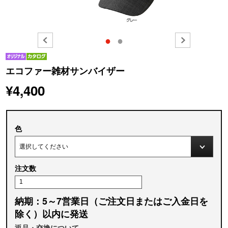
●
●
エコファー雑材サンバイザー
¥4,400
色
注文数
納期：5～7営業日（ご注文日またはご入金日を
除く）以内に発送
返品・交換について