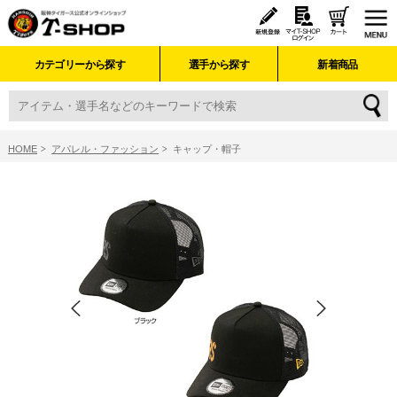
カテゴリーから探す
選手から探す
新着商品
HOME
アパレル・ファッション
キャップ・帽子