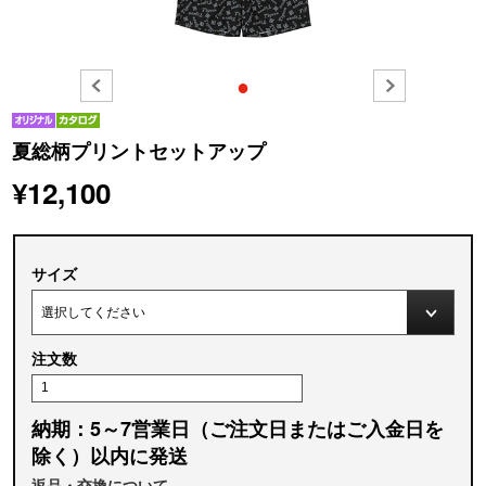
●
夏総柄プリントセットアップ
¥12,100
サイズ
注文数
納期：5～7営業日（ご注文日またはご入金日を
除く）以内に発送
返品・交換について