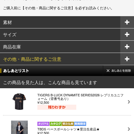
ご購入前に【その他・商品に関するご注意】を必ずお読みください。
素材
サイズ
商品在庫
その他・商品に関するご注意
この商品を見た人は、こんな商品も見ています
TIGERS B-LUCK DYNAMITE SERIES2026 レプリカユニフ
ォーム（背番号あり）
¥12,500
TBDS ベースボールシャツ★受注生産品★
¥12,500