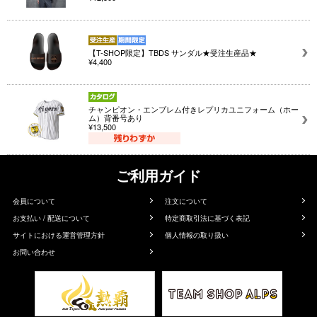
【T-SHOP限定】TBDS サンダル★受注生産品★
¥4,400
チャンピオン・エンブレム付きレプリカユニフォーム（ホー
ム）背番号あり
¥13,500
ご利用ガイド
会員について
注文について
お支払い / 配送について
特定商取引法に基づく表記
サイトにおける運営管理方針
個人情報の取り扱い
お問い合わせ