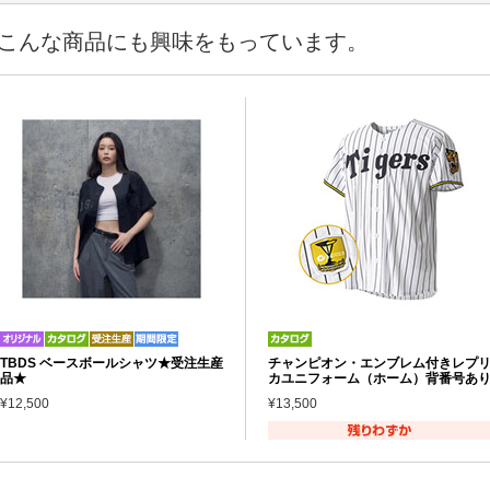
こんな商品にも興味をもっています。
TBDS ベースボールシャツ★受注生産
チャンピオン・エンブレム付きレプ
品★
カユニフォーム（ホーム）背番号あ
¥12,500
¥13,500