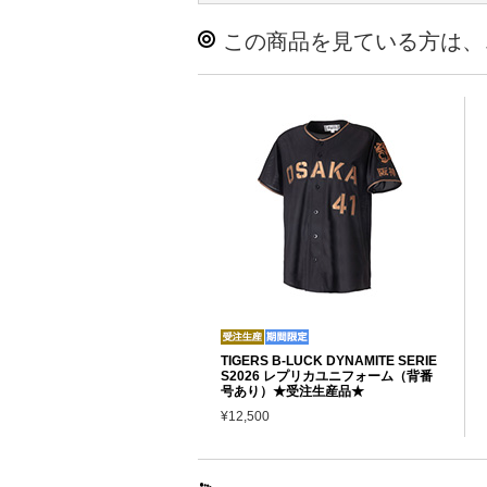
この商品を見ている方は、
TIGERS B-LUCK DYNAMITE SERIE
S2026 レプリカユニフォーム（背番
号あり）★受注生産品★
¥12,500