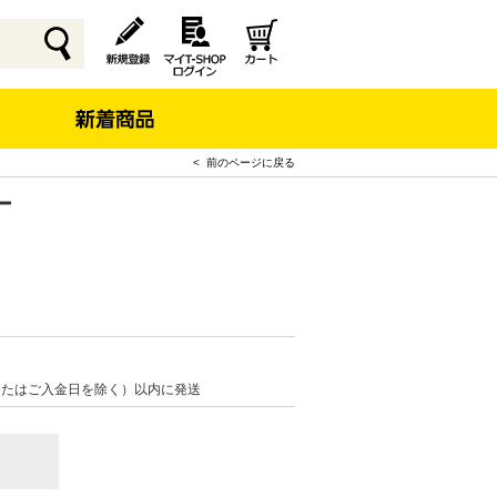
< 前のページに戻る
ー
またはご入金日を除く）以内に発送