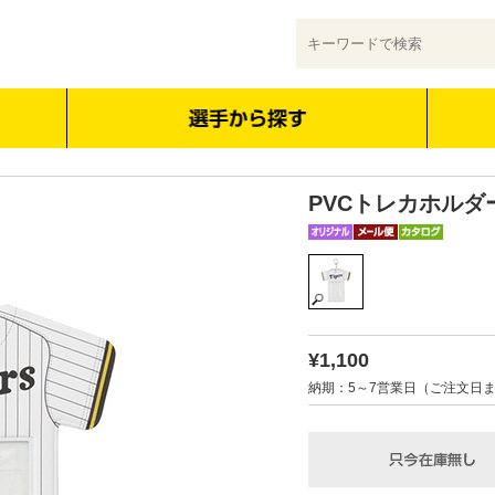
PVCトレカホルダ
¥1,100
納期：5～7営業日（ご注文日