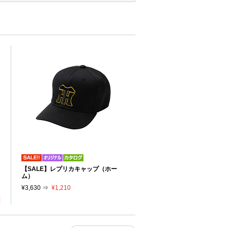
リ
【SALE】レプリカキャップ（ホー
り
ム）
¥3,630 ⇒
¥1,210