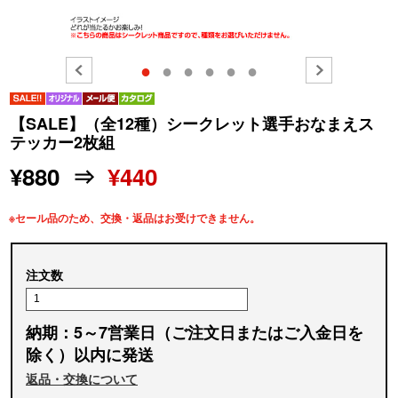
●
●
●
●
●
●
【SALE】（全12種）シークレット選手おなまえス
テッカー2枚組
¥880 ⇒
¥440
※セール品のため、交換・返品はお受けできません。
注文数
納期：5～7営業日（ご注文日またはご入金日を
除く）以内に発送
返品・交換について