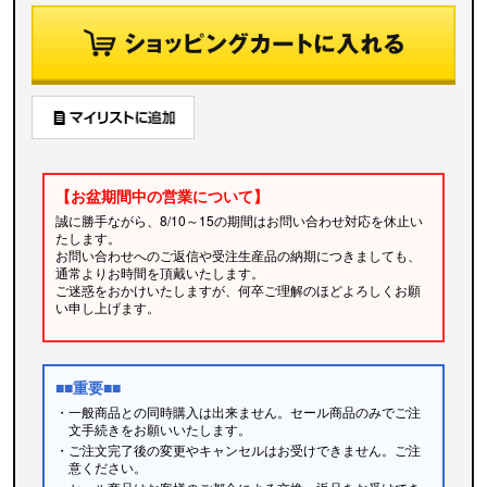
【お盆期間中の営業について】
誠に勝手ながら、8/10～15の期間はお問い合わせ対応を休止い
たします。
お問い合わせへのご返信や受注生産品の納期につきましても、
通常よりお時間を頂戴いたします。
ご迷惑をおかけいたしますが、何卒ご理解のほどよろしくお願
い申し上げます。
■■重要■■
・一般商品との同時購入は出来ません。セール商品のみでご注
文手続きをお願いいたします。
・ご注文完了後の変更やキャンセルはお受けできません。ご注
意ください。