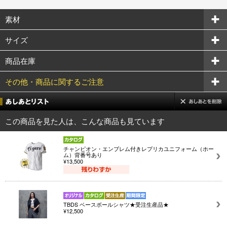
素材
サイズ
商品在庫
その他・商品に関するご注意
この商品を見た人は、こんな商品も見ています
チャンピオン・エンブレム付きレプリカユニフォーム（ホー
ム）背番号あり
¥13,500
TBDS ベースボールシャツ★受注生産品★
¥12,500