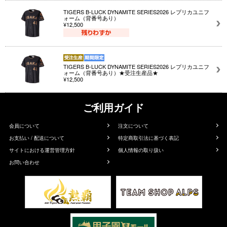
TIGERS B-LUCK DYNAMITE SERIES2026 レプリカユニフ
ォーム（背番号あり）
¥12,500
TIGERS B-LUCK DYNAMITE SERIES2026 レプリカユニフ
ォーム（背番号あり）★受注生産品★
¥12,500
ご利用ガイド
会員について
注文について
お支払い / 配送について
特定商取引法に基づく表記
サイトにおける運営管理方針
個人情報の取り扱い
お問い合わせ