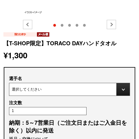
●
●
●
●
●
【T-SHOP限定】TORACO DAYハンドタオル
¥1,300
選手名
注文数
納期：5～7営業日（ご注文日またはご入金日を
除く）以内に発送
返品・交換について