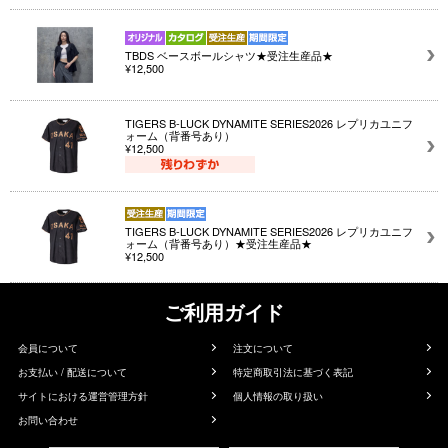
TBDS ベースボールシャツ★受注生産品★
¥12,500
TIGERS B-LUCK DYNAMITE SERIES2026 レプリカユニフ
ォーム（背番号あり）
¥12,500
TIGERS B-LUCK DYNAMITE SERIES2026 レプリカユニフ
ォーム（背番号あり）★受注生産品★
¥12,500
ご利用ガイド
会員について
注文について
お支払い / 配送について
特定商取引法に基づく表記
サイトにおける運営管理方針
個人情報の取り扱い
お問い合わせ