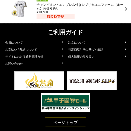
チャンピオン・エンブレム付きレプリカユニフォーム（ホー
ム）背番号あり
¥13,500
ご利用ガイド
会員について
注文について
お支払い / 配送について
特定商取引法に基づく表記
サイトにおける運営管理方針
個人情報の取り扱い
お問い合わせ
ページトップ