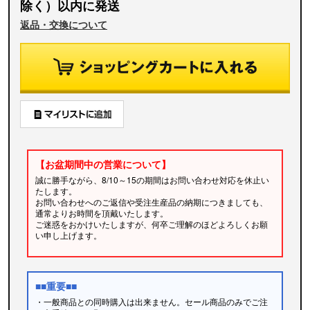
除く）以内に発送
返品・交換について
【お盆期間中の営業について】
誠に勝手ながら、8/10～15の期間はお問い合わせ対応を休止い
たします。
お問い合わせへのご返信や受注生産品の納期につきましても、
通常よりお時間を頂戴いたします。
ご迷惑をおかけいたしますが、何卒ご理解のほどよろしくお願
い申し上げます。
■■重要■■
・一般商品との同時購入は出来ません。セール商品のみでご注