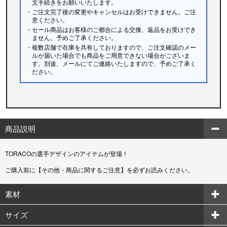
文手続きをお願いいたします。
・ご注文完了後の変更やキャンセルはお受けできません。ご注
意ください。
・セール商品はお客様のご都合による交換、返品をお受けでき
ません。予めご了承ください。
・複数店舗で在庫を共有しておりますので、ご注文確認のメー
ルが届いた場合でも商品をご用意できない場合がございま
す。別途、メールにてご連絡いたしますので、予めご了承く
ださい。
商品説明
TORACOの選手デザインのアイテムが登場！
ご購入前に【その他・商品に関するご注意】を必ずお読みください。
素材
サイズ