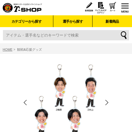
カテゴリーから探す
選手から探す
新着商品
HOME
観戦&応援グッズ