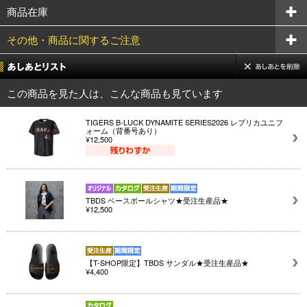
商品在庫
その他・商品に関するご注意
この商品を見た人は、こんな商品も見ています
TIGERS B-LUCK DYNAMITE SERIES2026 レプリカユニフ
ォーム（背番号あり）
¥12,500
TBDS ベースボールシャツ★受注生産品★
¥12,500
【T-SHOP限定】TBDS サンダル★受注生産品★
¥4,400