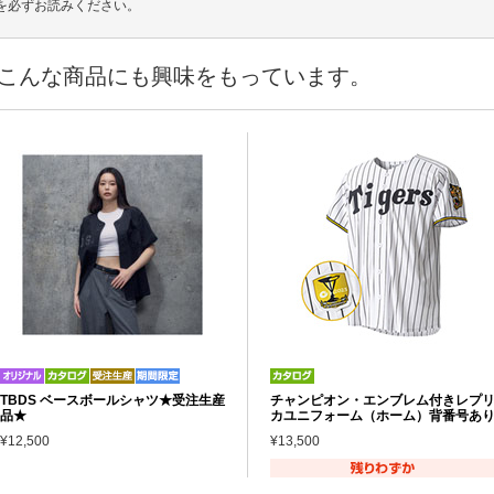
を必ずお読みください。
こんな商品にも興味をもっています。
TBDS ベースボールシャツ★受注生産
チャンピオン・エンブレム付きレプ
品★
カユニフォーム（ホーム）背番号あ
¥12,500
¥13,500