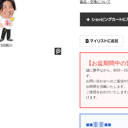
返品・交換について
【お盆期間中の
誠に勝手ながら、8/10～
す。
お問い合わせへのご返信や
お時間を頂戴いたします。
ご迷惑をおかけいたします
げます。
■■重要■■