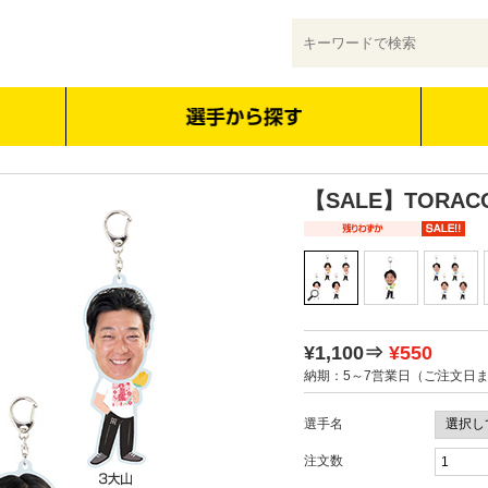
【SALE】TORA
¥1,100⇒
¥550
納期：5～7営業日（ご注文日
選手名
注文数