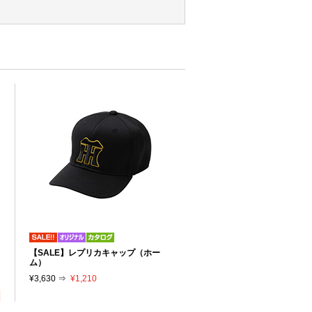
リ
【SALE】レプリカキャップ（ホー
り
ム）
¥3,630 ⇒
¥1,210