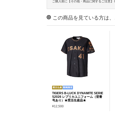
ご購入前に【その他・商品に関するご注意】
この商品を見ている方は、
TIGERS B-LUCK DYNAMITE SERIE
S2026 レプリカユニフォーム（背番
号あり）★受注生産品★
¥12,500