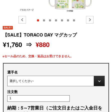
●
●
●
●
●
●
●
【SALE】TORACO DAY マグカップ
¥1,760 ⇒
¥880
※セール品のため、交換・返品はお受けできません。
選手名
注文数
納期：5～7営業日（ご注文日またはご入金日を