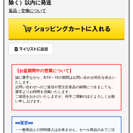
除く）以内に発送
返品・交換について
【お盆期間中の営業について】
誠に勝手ながら、8/10～15の期間はお問い合わせ対応を休止い
たします。
お問い合わせへのご返信や受注生産品の納期につきましても、
通常よりお時間を頂戴いたします。
ご迷惑をおかけいたしますが、何卒ご理解のほどよろしくお願
い申し上げます。
■■重要■■
・一般商品との同時購入は出来ません。セール商品のみでご注