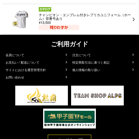
チャンピオン・エンブレム付きレプリカユニフォーム（ホー
ム）背番号あり
¥13,500
ご利用ガイド
会員について
注文について
お支払い / 配送について
特定商取引法に基づく表記
サイトにおける運営管理方針
個人情報の取り扱い
お問い合わせ