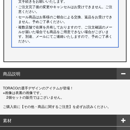
文手続きをお願いいたします。
・ご注文完了後の変更やキャンセルはお受けできません。ご注
意ください。
・セール商品はお客様のご都合による交換、返品をお受けでき
ません。予めご了承ください。
・複数店舗で在庫を共有しておりますので、ご注文確認のメー
ルが届いた場合でも商品をご用意できない場合がございま
す。別途、メールにてご連絡いたしますので、予めご了承く
ださい。
商品説明
TORACOの選手デザインのアイテムが登場！
※画像は表裏の画像です。
2個セットの販売ではございません。
ご購入前に【その他・商品に関するご注意】を必ずお読みください。
素材