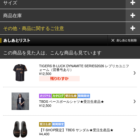
サイズ
商品在庫
その他・商品に関するご注意
この商品を見た人は、こんな商品も見ています
TIGERS B-LUCK DYNAMITE SERIES2026 レプリカユニフ
ォーム（背番号あり）
¥12,500
TBDS ベースボールシャツ★受注生産品★
¥12,500
【T-SHOP限定】TBDS サンダル★受注生産品★
¥4,400